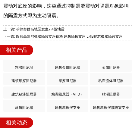
震动对底座的影响，这类通过抑制震源震动对隔震对象影响
的隔震方式即为主动隔震。
上一篇: 菲律宾群岛地区发生7.4级地震
下一篇: 圆形高阻尼橡胶隔震支座价格 建筑隔振支座 LRB铅芯橡胶隔震支座
相关产品
粘滞阻尼墙
建筑金属阻尼器
金属阻尼器
建筑摩擦阻尼器
摩擦阻尼器
粘滞流体阻尼器
建筑粘滞阻尼器
粘滞阻尼器（VFD）
粘滞阻尼器
建筑阻尼器
建筑摩擦摆支座
建筑摩擦摆减隔震支座
相关动态