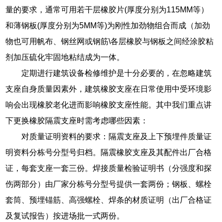
量的要求，通常可用若干层橡胶片(厚度分别为115MM等）
和薄钢板(厚度分别为5MM等)为刚性加劲物组合而成（加劲
物也可用帆布、钢丝网或钢筋\各层橡胶与钢板之间经涂胶粘
剂加压硫化牢固地粘结成为一体。
定期进行建筑设备检修维护是十分必要的，在忽略建筑
支座自身质量因素外，建筑橡胶支座在日常使用中受环境影
响会出现橡胶老化进而影响橡胶支座性能。其中我们重点讲
下更换橡胶隔震支座时需考虑哪些因素：
对质量证明资料的要求：隔震支座及上下预埋件质量证
明资料分栋号分型号归档。隔震橡胶支座及其配件出厂合格
证，每套支座一套三份。焊接质量检验证明书（分强度和探
伤两部分）由厂家分栋号分型号提供一套两份；钢板、螺栓
套筒、预埋锚筋、高强螺栓、焊条的材质证明（出厂合格证
及复试报告）按进场批一式两份。