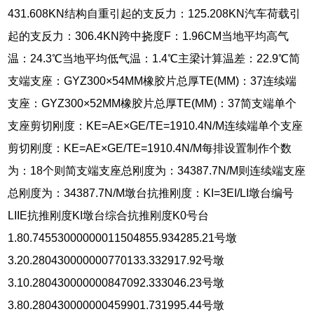
431.608KN结构自重引起的支反力：125.208KN汽车荷载引
起的支反力：306.4KN跨中挠度F：1.96CM当地平均高气
温：24.3℃当地平均低气温：1.4℃主梁计算温差：22.9℃简
支端支座：GYZ300×54MM橡胶片总厚TE(MM)：37连续端
支座：GYZ300×52MM橡胶片总厚TE(MM)：37简支端单个
支座剪切刚度：KE=AE×GE/TE=1910.4N/M连续端单个支座
剪切刚度：KE=AE×GE/TE=1910.4N/M每排设置制作个数
为：18个则简支端支座总刚度为：34387.7N/M则连续端支座
总刚度为：34387.7N/M墩台抗推刚度：KI=3EI/LI墩台编号
LIIE抗推刚度KI墩台综合抗推刚度K0号台
1.80.74553000000011504855.934285.21号墩
3.20.280430000000770133.332917.92号墩
3.10.280430000000847092.333046.23号墩
3.80.280430000000459901.731995.44号墩