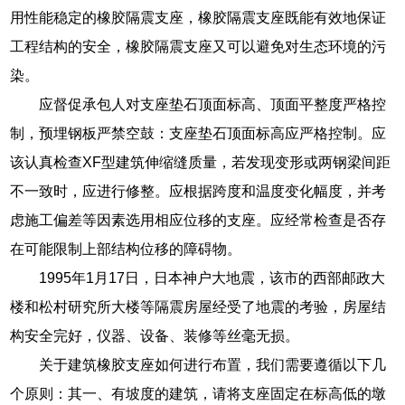
用性能稳定的橡胶隔震支座，橡胶隔震支座既能有效地保证
工程结构的安全，橡胶隔震支座又可以避免对生态环境的污
染。
应督促承包人对支座垫石顶面标高、顶面平整度严格控
制，预埋钢板严禁空鼓：支座垫石顶面标高应严格控制。应
该认真检查XF型建筑伸缩缝质量，若发现变形或两钢梁间距
不一致时，应进行修整。应根据跨度和温度变化幅度，并考
虑施工偏差等因素选用相应位移的支座。应经常检查是否存
在可能限制上部结构位移的障碍物。
1995年1月17日，日本神户大地震，该市的西部邮政大
楼和松村研究所大楼等隔震房屋经受了地震的考验，房屋结
构安全完好，仪器、设备、装修等丝毫无损。
关于建筑橡胶支座如何进行布置，我们需要遵循以下几
个原则：其一、有坡度的建筑，请将支座固定在标高低的墩