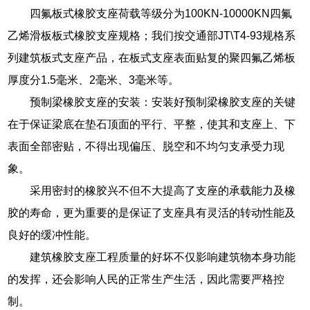
四氟板式橡胶支座荷载等级分为100KN-10000KN四氟
乙烯滑板板式橡胶支座规格；我们按交通部JT\T4-93规格系
列建筑板式支座产品，在板式支座表面贴复的聚四氟乙烯板
厚度分1.5毫米、2毫米、3毫米等。
预制梁橡胶支座的安装：安装好预制梁橡胶支座的关键
在于保证梁底在垫石顶面的平行、平整，使其和支座上、下
表面全部密贴，不得出现偏压、脱空和不均匀支承受力现
象。
采用密封的橡胶兴不但不大提高了支座的承载能力及橡
胶的寿命，更为重要的是保证了支座具有灵活的转动性能及
良好的缓冲性能。
建筑橡胶支座工程质量的好坏不仅影响建筑物本身功能
的发挥，还会影响人民的正常生产生活，因此需要严格控
制。