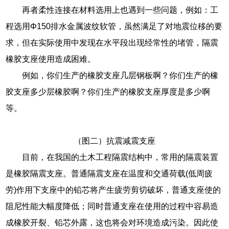
再者柔性连接在材料选用上也遇到一些问题，例如：工
程选用Φ150排水金属波纹软管，虽然满足了对地震位移的要
求，但在实际使用中发现在水平段出现经常性的堵管，隔震
橡胶支座使用造成困难。
例如，你们生产的橡胶支座几层钢板啊？你们生产的橡
胶支座多少层橡胶啊？你们生产的橡胶支座厚度是多少啊
等。
（图二）抗震减震支座
目前，在我国的土木工程隔震结构中，常用的隔震装置
是橡胶隔震支座。普通隔震支座在温度和交通荷载(低周疲
劳)作用下支座中的铅芯将产生疲劳剪切破坏，普通支座使的
阻尼性能大幅度降低；同时普通支座在使用的过程中容易造
成橡胶开裂、铅芯外露，这也将会对环境造成污染。因此使