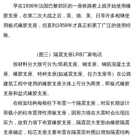
早在1936年法国巴黎郊区的一座铁路桥上就开始使用橡
胶支座，在第二次大战之后，英、德、美、日等许多相继使
用板式橡胶支座，但直到1958年才真正积累丁广泛的使用经
验。
（图三）隔震支座LRB厂家电话
按材料分大致可分为:简易支座、钢支座、钢筋混凝土支
座、橡胶支座、特种支座(如减震支座、拉力支座等）在公路
建筑工程中使用的橡胶支座大体上可分为两类，即板式橡胶
支座和盆式橡胶支座。
在框架结构每根柱下布置一个隔震支座，对应长期设计
荷载小的柱布置弹性滑板支座，因剪力墙在大震时会出现拉
应力，故剪力墙下布置橡胶支座，隔震层大变形由橡胶隔震
支座确定，铅芯支座主要布置在隔震层外围以增加隔震结构