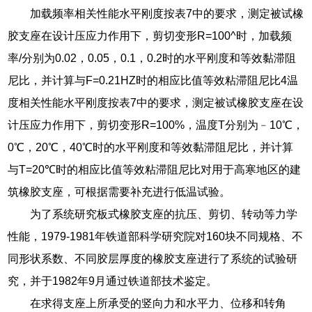
加载频率相关性能水平刚度按表7中的要求，测定被试橡
胶支座在设计压应力作用下，剪切变形R=100^时，加载频
率/分别为0.02，0.05，0.1，0.2时的水平刚度和等效黏滞阻
尼比，并计算与F=0.21HZ时的相应比值等效粘滞阻尼比4温
度相关性能水平刚度按表7中的要求，测定被试橡胶支座在设
计压应力作用下，剪切变形R=100%，温度T分别为﹣10℃，
0℃，20℃，40℃时的水平刚度和等效黏滞阻尼比，并计算
与T=20℃时的相应比值等效粘滞阻尼比对用于高寒地区的建
筑橡胶支座，可根据需要补充进行低温试验。
为了系统研究板式橡胶支座的抗压、剪切、转动等力学
性能，1979-1981年铁道部科学研究院对160块不同规格、不
同形状系数、不同胶层厚度的橡胶支座进行了系统的试验研
究，并于1982年9月通过铁道部技术鉴定。
在求得支座上所承受的竖向力和水平力、位移和转角