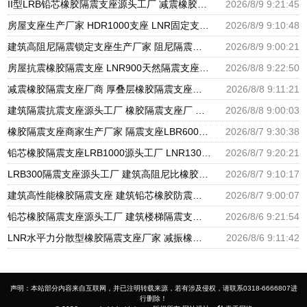
II型LRB铅芯橡胶隔震支座源头工厂 减震橡胶支座价格 隔震支座产地源头工厂
2026/8/9 9:21:45
房屋支座生产厂家 HDR1000支座 LNR固定支座生产厂家
2026/8/9 9:10:48
建筑高阻尼隔震锁定支座生产厂家 阻尼隔震支座厂家 分散力型隔震支座厂家
2026/8/9 9:00:21
房屋抗震橡胶隔震支座 LNR900天然隔震支座 建筑圆形隔震支座源头工厂
2026/8/8 9:22:50
减震橡胶隔震支座厂商 厚叠层橡胶隔震支座源头工厂 阻尼隔震支座多少钱
2026/8/8 9:11:21
建筑隔震抗震支座源头工厂 橡胶隔震支座厂 国内橡胶隔震支座生产厂家
2026/8/8 9:00:03
橡胶隔震支座商家生产厂家 隔震支座LBR600生产厂家 天然橡胶隔震支座LNR1000-Ⅱ厂家
2026/8/7 9:30:38
铅芯橡胶隔震支座LRB1000源头工厂 LNR1300天然橡胶支座什么价格 国内隔震支座生产厂家
2026/8/7 9:20:21
LRB300隔震支座源头工厂 建筑高阻尼比橡胶隔震支座厂家 铅芯抗震支座装置源头工厂
2026/8/7 9:10:17
建筑高性能橡胶隔震支座 建筑铅芯橡胶防震支座工厂 LRB500一Ⅱ型橡胶隔震支座
2026/8/7 9:00:07
铅芯橡胶隔震支座源头工厂 建筑楼梯隔震支座生产厂家 高楼隔震支座
2026/8/6 9:21:54
LNR水平力分散型橡胶隔震支座厂家 减振橡胶隔震支座 LRB铅芯支座什么价格
2026/8/6 9:11:42
声明：本站部分内容来自互联网，并已注明转载来源，若有涉及侵权，请联系0318-6666807进
行删除！