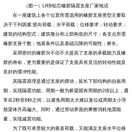
（图一）LRB铅芯橡胶隔震支座厂家电话
在一座建筑上各个位置所需选用的橡胶支座类型主要取
决于下列因素:竖向荷载；水平荷载；位移要求；转动要求；
建筑的结构型式；建筑墩台和上部构造的尺寸；各支点所需
橡胶支座个数；地基条件以及基础沉降的可能性；桥长。
采用密封的橡胶兴不但不大提高了支座的承载能力及橡
胶的寿命，更为重要的是保证了支座具有灵活的转动性能及
良好的缓冲性能。
其隔震原理是通过支座的摆动，延长下部结构的自振周
期，实现隔震功能。周期一般为桥梁固有周期的2倍以上，通
常在2秒至6秒之间，以避免周期太大难以复位或周期太小导
致梁体升高偏大。同时，通过滑动界面的摩擦消耗地震能
量，实现减震功能。
为了既可承受较大的垂直荷载，又能满足支座水平位移