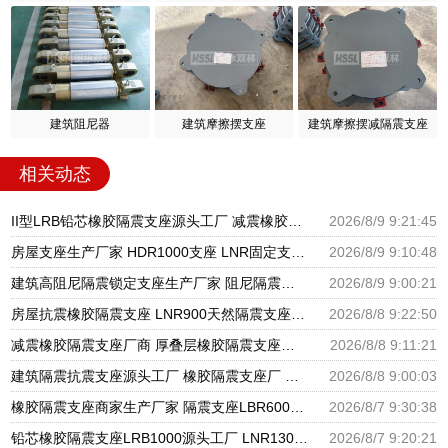
建筑阻尼器
建筑摩擦摆支座
建筑摩擦摆减隔震支座
相关动态
II型LRB铅芯橡胶隔震支座源头工厂 减震橡胶支座价格 隔震支座产地源头工厂
2026/8/9 9:21:45
房屋支座生产厂家 HDR1000支座 LNR固定支座生产厂家
2026/8/9 9:10:48
建筑高阻尼隔震锁定支座生产厂家 阻尼隔震支座厂家 分散力型隔震支座厂家
2026/8/9 9:00:21
房屋抗震橡胶隔震支座 LNR900天然隔震支座 建筑圆形隔震支座源头工厂
2026/8/8 9:22:50
减震橡胶隔震支座厂商 厚叠层橡胶隔震支座源头工厂 阻尼隔震支座多少钱
2026/8/8 9:11:21
建筑隔震抗震支座源头工厂 橡胶隔震支座厂 国内橡胶隔震支座生产厂家
2026/8/8 9:00:03
橡胶隔震支座商家生产厂家 隔震支座LBR600生产厂家 天然橡胶隔震支座LNR1000-Ⅱ厂家
2026/8/7 9:30:38
铅芯橡胶隔震支座LRB1000源头工厂 LNR1300天然橡胶支座什么价格 国内隔震支座生产厂家
2026/8/7 9:20:21