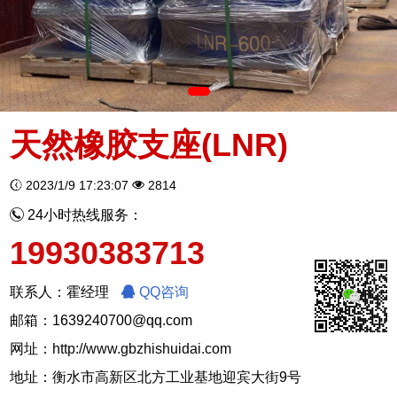
天然橡胶支座(LNR)
2023/1/9 17:23:07
2814
24小时热线服务：
19930383713
联系人：霍经理
QQ咨询
邮箱：1639240700@qq.com
网址：
http://www.gbzhishuidai.com
地址：衡水市高新区北方工业基地迎宾大街9号