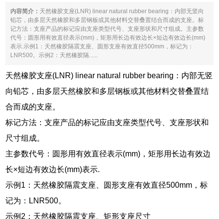
内容简介：
天然橡胶支座(LNR) linear natural rubber bearing：内部无竖向
铅芯，由多层天然橡胶和多层钢板或其他材料交替叠置结合而成的支座。标
记方法：支座产品的标记应由支座类型代号、支座形状和尺寸组成。主参数
代号：圆形用有效直径表示(mm)，矩形用长边有效边长×短边有效边长(mm)
表示.示例1：天然橡胶隔震支座、圆形支座有效直径500mm，标记为：
LNR500。示例2：天然橡胶隔......
天然橡胶支座(LNR) linear natural rubber bearing：内部无竖
向铅芯，由多层天然橡胶和多层钢板或其他材料交替叠置结
合而成的支座。
标记方法：支座产品的标记应由支座类型代号、支座形状和
尺寸组成。
主参数代号：圆形用有效直径表示(mm)，矩形用长边有效边
长×短边有效边长(mm)表示.
示例1：天然橡胶隔震支座、圆形支座有效直径500mm，标
记为：LNR500。
示例2：天然橡胶隔震支座、矩形支座尺寸