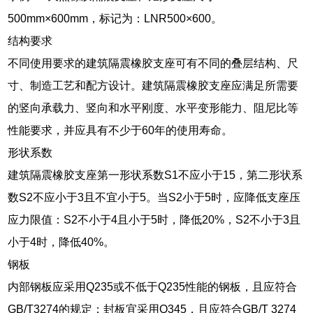
500mm×600mm，标记为：LNR500×600。
结构要求
不同使用要求的建筑隔震橡胶支座可有不同的叠层结构、尺
寸、制造工艺和配方设计。建筑隔震橡胶支座应满足所需要
的竖向承载力、竖向和水平刚度、水平变形能力、阻尼比等
性能要求，并应具有不少于60年的使用寿命。
形状系数
建筑隔震橡胶支座第一形状系数S1不应小于15，第二形状系
数S2不应小于3且不宜小于5。当S2小于5时，应降低支座压
应力限值：S2不小于4且小于5时，降低20%，S2不小于3且
小于4时，降低40%。
钢板
内部钢板应采用Q235或不低于Q235性能的钢板，且应符合
GB/T3274的规定；封板宜采用Q345，且应符合GB/T 3274