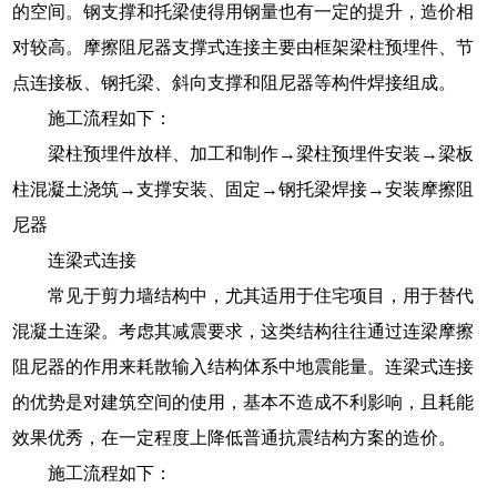
的空间。钢支撑和托梁使得用钢量也有一定的提升，造价相
对较高。摩擦阻尼器支撑式连接主要由框架梁柱预埋件、节
点连接板、钢托梁、斜向支撑和阻尼器等构件焊接组成。
施工流程如下：
梁柱预埋件放样、加工和制作→梁柱预埋件安装→梁板
柱混凝土浇筑→支撑安装、固定→钢托梁焊接→安装摩擦阻
尼器
连梁式连接
常见于剪力墙结构中，尤其适用于住宅项目，用于替代
混凝土连梁。考虑其减震要求，这类结构往往通过连梁摩擦
阻尼器的作用来耗散输入结构体系中地震能量。连梁式连接
的优势是对建筑空间的使用，基本不造成不利影响，且耗能
效果优秀，在一定程度上降低普通抗震结构方案的造价。
施工流程如下：