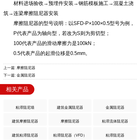
材料进场验收→预埋件安装→钢筋模板施工→混凝土浇
筑→连梁摩擦阻尼器安装
摩擦阻尼器的型号说明：以SFD-P×100×0.5型号为例，
P代表产品为轴向型，若改为S则为剪切型；
100代表产品的滑动摩擦力是100kN；
0.5代表产品的起滑位移是0.5mm。
上一篇: 摩擦阻尼器
下一篇: 金属阻尼器
相关产品
粘滞阻尼墙
建筑金属阻尼器
金属阻尼器
建筑摩擦阻尼器
摩擦阻尼器
粘滞流体阻尼器
建筑粘滞阻尼器
粘滞阻尼器（VFD）
粘滞阻尼器