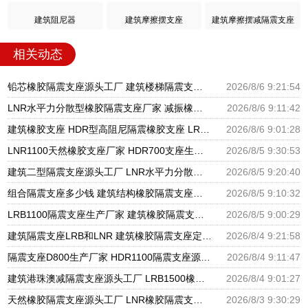
建筑阻尼器
建筑摩擦摆支座
建筑摩擦摆减隔震支座
相关动态
铅芯橡胶隔震支座源头工厂 建筑楼梯隔震支座生产厂家 高楼隔震支座
2026/8/6 9:21:54
LNR水平力分散型橡胶隔震支座厂家 减振橡胶隔震支座 LRB铅芯支座什么价格
2026/8/6 9:11:42
建筑橡胶支座 HDR型高阻尼隔震橡胶支座 LRB1200支座
2026/8/6 9:01:28
LNR1100天然橡胶支座厂家 HDR700支座生产厂家 建筑分散力型隔震支座源头工厂
2026/8/5 9:30:53
建筑二型隔震支座源头工厂 LNR水平力分散力型橡胶隔震支座 摩擦摆球型减隔震支座源头工厂
2026/8/5 9:20:40
组合隔震支座多少钱 建筑结构橡胶隔震支座源头工厂 LNR系列隔震支座厂家
2026/8/5 9:10:32
LRB1100隔震支座生产厂家 建筑橡胶隔震支座LNR700生产厂家 隔震橡胶支座的价格
2026/8/5 9:00:29
建筑隔震支座LRB和LNR 建筑橡胶隔震支座定做厂家 LNR1200橡胶隔震支座什么价格
2026/8/4 9:21:58
隔震支座D800生产厂家 HDR1100隔震支座源头工厂 阻尼隔震橡胶支座厂家电话
2026/8/4 9:11:47
建筑港珠澳减隔震支座源头工厂 LRB1500橡胶隔震支座 铅芯隔震支座生产厂家
2026/8/4 9:01:27
天然橡胶隔震支座源头工厂 LNR橡胶隔震支座800生产厂家 橡胶型隔震支座源头工厂
2026/8/3 9:30:29