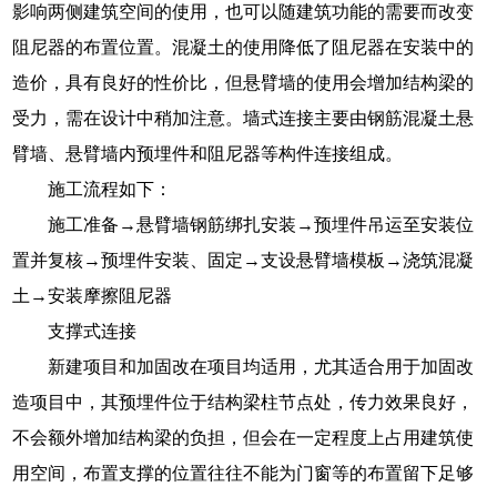
影响两侧建筑空间的使用，也可以随建筑功能的需要而改变
阻尼器的布置位置。混凝土的使用降低了阻尼器在安装中的
造价，具有良好的性价比，但悬臂墙的使用会增加结构梁的
受力，需在设计中稍加注意。墙式连接主要由钢筋混凝土悬
臂墙、悬臂墙内预埋件和阻尼器等构件连接组成。
施工流程如下：
施工准备→悬臂墙钢筋绑扎安装→预埋件吊运至安装位
置并复核→预埋件安装、固定→支设悬臂墙模板→浇筑混凝
土→安装摩擦阻尼器
支撑式连接
新建项目和加固改在项目均适用，尤其适合用于加固改
造项目中，其预埋件位于结构梁柱节点处，传力效果良好，
不会额外增加结构梁的负担，但会在一定程度上占用建筑使
用空间，布置支撑的位置往往不能为门窗等的布置留下足够