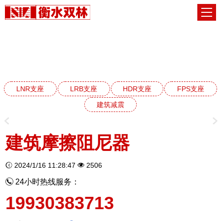
建筑减震阻尼器系列
网站首页
建筑减震阻尼器系列
LNR支座
LRB支座
HDR支座
FPS支座
建筑减震
建筑摩擦阻尼器
2024/1/16 11:28:47
2506
24小时热线服务：
19930383713