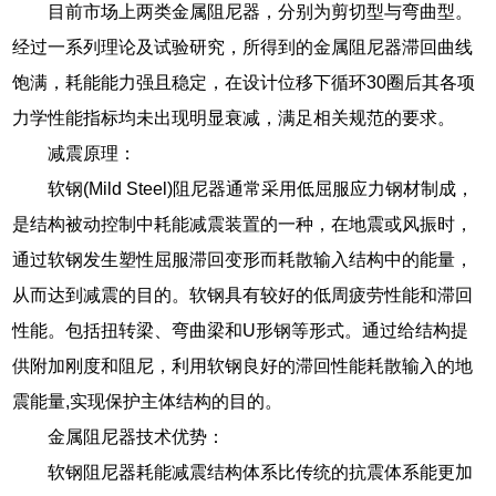
目前市场上两类金属阻尼器，分别为剪切型与弯曲型。
经过一系列理论及试验研究，所得到的金属阻尼器滞回曲线
饱满，耗能能力强且稳定，在设计位移下循环30圈后其各项
力学性能指标均未出现明显衰减，满足相关规范的要求。
减震原理：
软钢(Mild Steel)阻尼器通常采用低屈服应力钢材制成，
是结构被动控制中耗能减震装置的一种，在地震或风振时，
通过软钢发生塑性屈服滞回变形而耗散输入结构中的能量，
从而达到减震的目的。软钢具有较好的低周疲劳性能和滞回
性能。包括扭转梁、弯曲梁和U形钢等形式。通过给结构提
供附加刚度和阻尼，利用软钢良好的滞回性能耗散输入的地
震能量,实现保护主体结构的目的。
金属阻尼器技术优势：
软钢阻尼器耗能减震结构体系比传统的抗震体系能更加