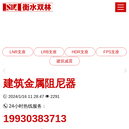
建筑减震阻尼器系列
网站首页
建筑减震阻尼器系列
LNR支座
LRB支座
HDR支座
FPS支座
建筑减震
建筑金属阻尼器
2024/1/16 11:28:47
2291
24小时热线服务：
19930383713