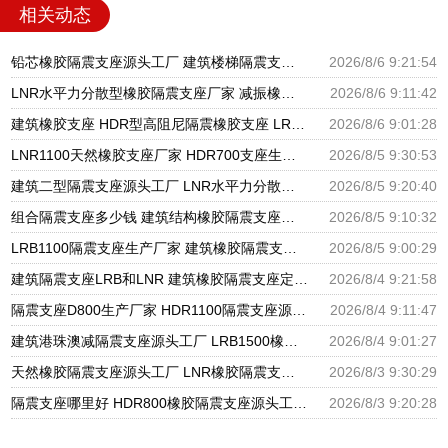
相关动态
铅芯橡胶隔震支座源头工厂 建筑楼梯隔震支座生产厂家 高楼隔震支座
2026/8/6 9:21:54
LNR水平力分散型橡胶隔震支座厂家 减振橡胶隔震支座 LRB铅芯支座什么价格
2026/8/6 9:11:42
建筑橡胶支座 HDR型高阻尼隔震橡胶支座 LRB1200支座
2026/8/6 9:01:28
LNR1100天然橡胶支座厂家 HDR700支座生产厂家 建筑分散力型隔震支座源头工厂
2026/8/5 9:30:53
建筑二型隔震支座源头工厂 LNR水平力分散力型橡胶隔震支座 摩擦摆球型减隔震支座源头工厂
2026/8/5 9:20:40
组合隔震支座多少钱 建筑结构橡胶隔震支座源头工厂 LNR系列隔震支座厂家
2026/8/5 9:10:32
LRB1100隔震支座生产厂家 建筑橡胶隔震支座LNR700生产厂家 隔震橡胶支座的价格
2026/8/5 9:00:29
建筑隔震支座LRB和LNR 建筑橡胶隔震支座定做厂家 LNR1200橡胶隔震支座什么价格
2026/8/4 9:21:58
隔震支座D800生产厂家 HDR1100隔震支座源头工厂 阻尼隔震橡胶支座厂家电话
2026/8/4 9:11:47
建筑港珠澳减隔震支座源头工厂 LRB1500橡胶隔震支座 铅芯隔震支座生产厂家
2026/8/4 9:01:27
天然橡胶隔震支座源头工厂 LNR橡胶隔震支座800生产厂家 橡胶型隔震支座源头工厂
2026/8/3 9:30:29
隔震支座哪里好 HDR800橡胶隔震支座源头工厂 超高阻尼减隔震支座生产厂家
2026/8/3 9:20:28