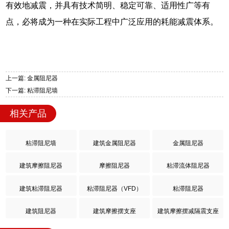
有效地减震，并具有技术简明、稳定可靠、适用性广等有
点，必将成为一种在实际工程中广泛应用的耗能减震体系。
上一篇: 金属阻尼器
下一篇: 粘滞阻尼墙
相关产品
粘滞阻尼墙
建筑金属阻尼器
金属阻尼器
建筑摩擦阻尼器
摩擦阻尼器
粘滞流体阻尼器
建筑粘滞阻尼器
粘滞阻尼器（VFD）
粘滞阻尼器
建筑阻尼器
建筑摩擦摆支座
建筑摩擦摆减隔震支座