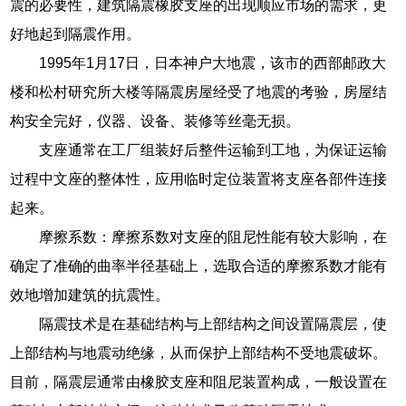
震的必要性，建筑隔震橡胶支座的出现顺应市场的需求，更
好地起到隔震作用。
1995年1月17日，日本神户大地震，该市的西部邮政大
楼和松村研究所大楼等隔震房屋经受了地震的考验，房屋结
构安全完好，仪器、设备、装修等丝毫无损。
支座通常在工厂组装好后整件运输到工地，为保证运输
过程中文座的整体性，应用临时定位装置将支座各部件连接
起来。
摩擦系数：摩擦系数对支座的阻尼性能有较大影响，在
确定了准确的曲率半径基础上，选取合适的摩擦系数才能有
效地增加建筑的抗震性。
隔震技术是在基础结构与上部结构之间设置隔震层，使
上部结构与地震动绝缘，从而保护上部结构不受地震破坏。
目前，隔震层通常由橡胶支座和阻尼装置构成，一般设置在