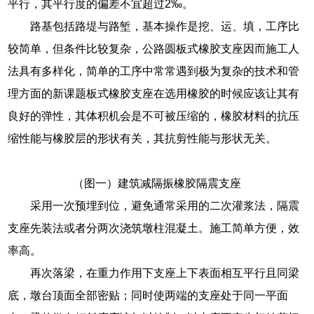
平行，其平行度的偏差不宜超过2‰。
路基包括路堤与路堑，基本操作是挖、运、填，工序比
较简单，但条件比较复杂，公路圆板式橡胶支座因而施工人
法具有多样化，简单的工序中常常遇到极为复杂的技术和管
理方面的新课题板式橡胶支座在选用橡胶的时候应该让其有
良好的弹性，其体积机会是不可被压缩的，橡胶材料的抗压
缩性能与橡胶层的形状有关，其抗剪性能与形状无关。
（图一）建筑减隔振橡胶隔震支座
采用一次预埋到位，避免通常采用的二次灌浆法，隔震
支座先装法或者分两次浇筑墩柱混凝土。施工简单方便，效
率高。
再次落梁，在重力作用下支座上下表面相互平行且同梁
底，墩台顶面全部密贴；同时使两端的支座处于同一平面