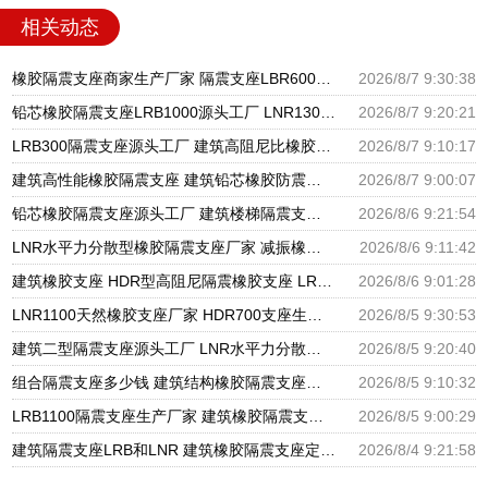
相关动态
橡胶隔震支座商家生产厂家 隔震支座LBR600生产厂家 天然橡胶隔震支座LNR1000-Ⅱ厂家
2026/8/7 9:30:38
铅芯橡胶隔震支座LRB1000源头工厂 LNR1300天然橡胶支座什么价格 国内隔震支座生产厂家
2026/8/7 9:20:21
LRB300隔震支座源头工厂 建筑高阻尼比橡胶隔震支座厂家 铅芯抗震支座装置源头工厂
2026/8/7 9:10:17
建筑高性能橡胶隔震支座 建筑铅芯橡胶防震支座工厂 LRB500一Ⅱ型橡胶隔震支座
2026/8/7 9:00:07
铅芯橡胶隔震支座源头工厂 建筑楼梯隔震支座生产厂家 高楼隔震支座
2026/8/6 9:21:54
LNR水平力分散型橡胶隔震支座厂家 减振橡胶隔震支座 LRB铅芯支座什么价格
2026/8/6 9:11:42
建筑橡胶支座 HDR型高阻尼隔震橡胶支座 LRB1200支座
2026/8/6 9:01:28
LNR1100天然橡胶支座厂家 HDR700支座生产厂家 建筑分散力型隔震支座源头工厂
2026/8/5 9:30:53
建筑二型隔震支座源头工厂 LNR水平力分散力型橡胶隔震支座 摩擦摆球型减隔震支座源头工厂
2026/8/5 9:20:40
组合隔震支座多少钱 建筑结构橡胶隔震支座源头工厂 LNR系列隔震支座厂家
2026/8/5 9:10:32
LRB1100隔震支座生产厂家 建筑橡胶隔震支座LNR700生产厂家 隔震橡胶支座的价格
2026/8/5 9:00:29
建筑隔震支座LRB和LNR 建筑橡胶隔震支座定做厂家 LNR1200橡胶隔震支座什么价格
2026/8/4 9:21:58