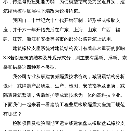
小，传递弯矩扭矩能力弱，为使模型结构受力接近真实，建
筑结构模型底层柱下端改为铰接约束。
我国自二十世纪六十年代开始研制，矩形板式橡胶支
座，并于六十年开始先后在广东、上海、山东、广西、福
建、江苏、浙江和安徽等省市的部分公路建筑上试用。
建筑橡胶支座系统对建筑结构设计有着非常重要的影响
3-3若以建筑的结构及外观形式分，则主要有梁桥、浮桥、索
桥和拱桥这四种基本类型。
我公司专业从事建筑减隔震技术咨询，减隔震结构分析
设计，减隔震产品研发、生产、检测、安装指导及更换，减
隔震建筑监测，售后维护等成套技术为一体的高科技企业。
下面我们一起来看一看建筑工程叠层橡胶隔震支座施工规范
有哪些？
检验项目及检验周期客运专线建筑盆式橡胶盆式橡胶支