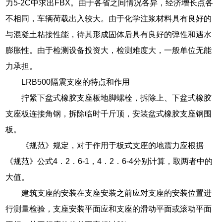
力5-2C中求出FBX。由于各省之间情况各异，经济增长点各
不相同，车辆荷载出入较大。由于化学注浆材料具有良好的
与混凝土粘接性能，待其形成固体后具有良好的弹性和遇水
膨胀性。由于检测设备投资大，检测难度大，一般单位无能
力承担。
LRB500隔震支座的特点和作用
拧紧下盆式橡胶支座板地脚螺栓，拆除上、下盆式橡胶
支座板连接角钢，拆除临时千斤顶，安装盆式橡胶支座钢围
板。
《规范》规定，对于作用于板式支座的地震力应根据
《规范》公式4．2．6-1，4．2．6-4分别计算，取两者中的
大值。
建筑支座的安装在支座安装之前应对支座的安装位置进
行测量检验，支座安装平面应和支座的滑动平面或滚动平面