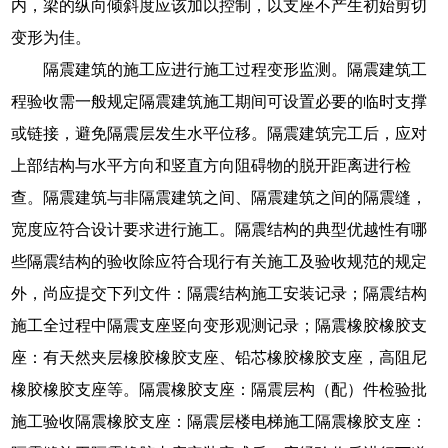
内，梁的纵向倾斜度应该加以控制，以支座不产生初始剪切
变形为佳。
隔震建筑的施工应进行施工过程变形监测。隔震建筑工
程验收需一般规定隔震建筑施工期间可设置必要的临时支撑
或链接，避免隔震层发生水平位移。隔震建筑完工后，应对
上部结构与水平方向和竖直方向阻碍物的脱开距离进行检
查。隔震建筑与非隔震建筑之间、隔震建筑之间的隔震缝，
宽度应符合设计要求进行施工。隔震结构的典型优越性有哪
些隔震结构的验收除应符合现行有关施工及验收规范的规定
外，尚应提交下列文件：隔震结构施工安装记录；隔震结构
施工全过程中隔震支座竖向变形观测记录；隔震橡胶橡胶支
座：有天然夹层橡胶橡胶支座、铅芯橡胶橡胶支座，高阻尼
橡胶橡胶支座等。隔震橡胶支座：隔震层构（配）件检验批
施工验收隔震橡胶支座：隔震层楼电梯施工隔震橡胶支座：