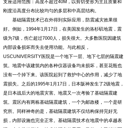
支座适用范围：高度不超过40M，以剪切变形为主且质量和
刚度沿高度分布比较均匀的多层和中高层结构。
基础隔震技术已在外得到实际应用，防震减灾效果很
好。例如，1994年1月17日，在美国发生的洛杉矶地震，震
级为7级，伤亡超过7000人，损失很大。大多数医院因建筑
内部设备损坏而失去使用功能。与此相反，
USCUNIVERSITY医院是一个地下一层、地下七层的隔震建
筑。地震中该建筑内的各种仪器设备均未损坏，甚至花瓶也
没有一个掉下来。该医院起到了救护中心的作用，减少了地
震损失。之后的1995年1月17日，日本阪神发生了2级地震，
是日本战后大的地震灾害。地震又一次考验了基础隔震建
筑。震区内有两栋基础隔震建筑，一个为邮政楼，一个是研
究所。同样神奇的是，基础隔震建筑不仅结构保持完好无
损，内部设施也完全正常。基础隔震技术在地震中的卓越表