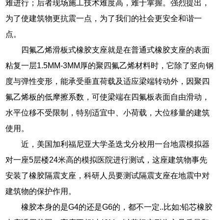
难进行；后者现场施工技术难度高，难于掌握。强烈提出，
为了使建筑物更抗震一点，为了我们的社会更安全和谐一
点。
四氟乙烯滑板式橡胶支座就是在普通式橡胶支座的表面
粘复一层1.5MM-3MM厚的聚四氟乙烯材料时，它除了竖向钢
度与弹性变形，能承受垂直荷载及适应梁端转动外，因聚四
氟乙烯板的低摩擦系数，可使梁端在四氟板表面自由滑动，
水平位移不受限制，特别适宜中、小荷载，大位移量的建筑
使用。
近，美国加利福尼亚大学圣迭戈分校用一台地震模拟器
对一座5层楼24米高的模拟医院进行测试，这座建筑物事先
安装了橡胶隔震支座，科研人员要测试隔震支座在地震中对
建筑物的保护作用。
橡胶本身的是G4的还是G6的，都不一定..比如:铅芯橡胶