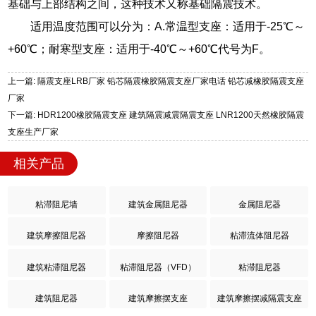
基础与上部结构之间，这种技术又称基础隔震技术。
适用温度范围可以分为：A.常温型支座：适用于-25℃～
+60℃；耐寒型支座：适用于-40℃～+60℃代号为F。
上一篇: 隔震支座LRB厂家 铅芯隔震橡胶隔震支座厂家电话 铅芯减橡胶隔震支座
厂家
下一篇: HDR1200橡胶隔震支座 建筑隔震减震隔震支座 LNR1200天然橡胶隔震
支座生产厂家
相关产品
粘滞阻尼墙
建筑金属阻尼器
金属阻尼器
建筑摩擦阻尼器
摩擦阻尼器
粘滞流体阻尼器
建筑粘滞阻尼器
粘滞阻尼器（VFD）
粘滞阻尼器
建筑阻尼器
建筑摩擦摆支座
建筑摩擦摆减隔震支座