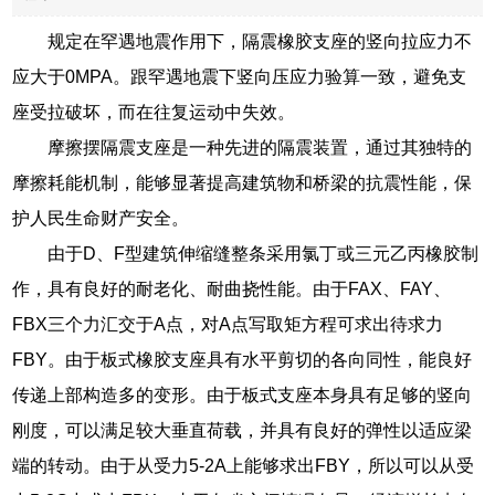
规定在罕遇地震作用下，隔震橡胶支座的竖向拉应力不
应大于0MPA。跟罕遇地震下竖向压应力验算一致，避免支
座受拉破坏，而在往复运动中失效。
摩擦摆隔震支座是一种先进的隔震装置，通过其独特的
摩擦耗能机制，能够显著提高建筑物和桥梁的抗震性能，保
护人民生命财产安全。
由于D、F型建筑伸缩缝整条采用氯丁或三元乙丙橡胶制
作，具有良好的耐老化、耐曲挠性能。由于FAX、FAY、
FBX三个力汇交于A点，对A点写取矩方程可求出待求力
FBY。由于板式橡胶支座具有水平剪切的各向同性，能良好
传递上部构造多的变形。由于板式支座本身具有足够的竖向
刚度，可以满足较大垂直荷载，并具有良好的弹性以适应梁
端的转动。由于从受力5-2A上能够求出FBY，所以可以从受