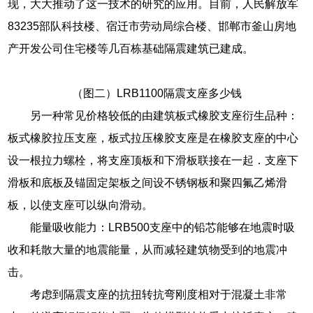
现，大大推动了这一技术的研究的应用。目前，人民解放军
83235部队科技楼、宿迁市劳动局综合楼、邯郸市釜山房地
产开发公司住宅楼等几百栋基础隔震建筑已建成。
（图二）LRB1100隔震支座多少钱
另一种常见价格较低的由建筑板式橡胶支座衍生品种：
板式橡胶拉压支座，板式拉压橡胶支座是在橡胶支座的中心
设一根拉力螺栓，将支座顶板和下滑板联接在一起．支座下
滑板和底板及锚固定架板之间设不锈钢板和聚四氟乙烯滑
板，以使支座可以纵向滑动。
能量吸收能力：LRB500支座中的铅芯能够在地震时吸
收和耗散大量的地震能量，从而减轻建筑物受到的地震冲
击。
考虑到隔震支座的抗扭转抗弯刚度相对于混凝土非常