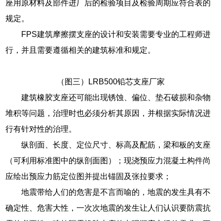
座用原材料及部件进厂后的检验项目及检验周期应符合表的
规定。
FPS建筑摩擦摆支座的设计和安装需要专业的工程师进
行，并且需要遵循相关的建筑标准和规定。
（图三）LRB500铅芯支座厂家
建筑橡胶支座还可能出现锈蚀、偏位、垫石破损和杂物
堆积等问题，治理时也必须分析其原因，并根据实际情况进
行有针对性的治理。
纵剖面、长度、定位尺寸、标高及配筋，梁和板的支座
（可利用标准图中的纵剖面图）；现浇预应力混凝土构件尚
应绘出预应力筋定位图并提出锚固及张拉要求；
地震带给人们的危害是不言而喻的，地震的发生具有不
确定性、危害大性，一次次地震的发生让人们认识要防震抗