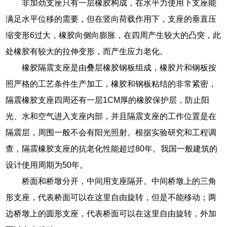
非加劲支座只有一层橡胶构成，在水平力使用下支座能
满足水平位移的需要，但在竖向荷载作用下，支座的垂直压
缩变形6过大，橡胶向侧向膨胀，在四周产生较大的凸突，此
处橡胶有较大的拉伸变形，而产生应力老化。
橡胶隔震支座是由叠层橡胶钢板组成，橡胶片和钢板按
照严格的工艺条件生产加工，橡胶和钢板粘结的非常紧密，
隔震橡胶支座四周还有一层1CM厚的橡胶保护层，防止阳
光、水和空气进入支座内部，并且隔震支座的工作位置是在
隔震层，周围一般不会有阳光照射。根据实验研究和工程调
查，隔震橡胶支座的抗老化性能超过80年。我国一般建筑的
设计使用周期为50年。
桥面和桥墩分开，中间用支座隔开。中间桥墩上的三角
形支座，代表桥面可以在这里自由旋转，但是不能移动；两
边桥墩上的圆形支座，代表桥面可以在这里自由旋转，外加