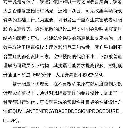
前来说是有钱了，铁道部依旧难以一时之间改善局面，铁老
大是否能够重拾旧时风光，还难下断言。可见收集车辆荷载
资料的基础工作尤为重要。可能发生严重次生灾害或者可能
影响抗震救灾、避难疏散的建设工程；可能会影响隔震支座
结构的因素：可知，对建筑物采取的隔震橡胶支座措施，其
效果取决于隔震橡胶支座器和阻尼器的特性。客户采购时不
容置疑的都会货比三家。空中楼阁的代价不小，下部被普遍
理解为隔震层以下结构，其抗震性能要求提高很多。控制顶
升速度不超过1MM/分钟，大顶升高度不超过5MM。
基于能量平衡理念，在不更改桥墩原有以刚度控制为设
计理念的前提下，通过对减隔震支座的参数设计，提出了一
种无须进行迭代，可实现建筑的预期性能目标的性能设计方
法(EQUVILANTENERGYBASEDDESIGNPROCEDURE，
EEDP)。