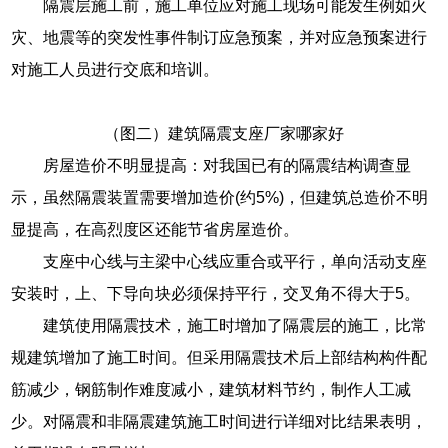
隔震层施工前，施工单位应对施工现场可能发生例如火
灾、地震等的突发性事件制订应急预案，并对应急预案进行
对施工人员进行交底和培训。
（图二）建筑隔震支座厂家哪家好
房屋造价不明显提高：对我国已有的隔震结构调查显
示，虽然隔震装置需要增加造价(约5%)，但建筑总造价不明
显提高，在高烈度区还能节省房屋造价。
支座中心线与主梁中心线应重合或平行，单向活动支座
安装时，上、下导向块必须保持平行，交叉角不得大于5。
建筑使用隔震技术，施工时增加了隔震层的施工，比常
规建筑增加了施工时间。但采用隔震技术后上部结构构件配
筋减少，钢筋制作难度减小，建筑材料节约，制作人工减
少。对隔震和非隔震建筑施工时间进行详细对比结果表明，