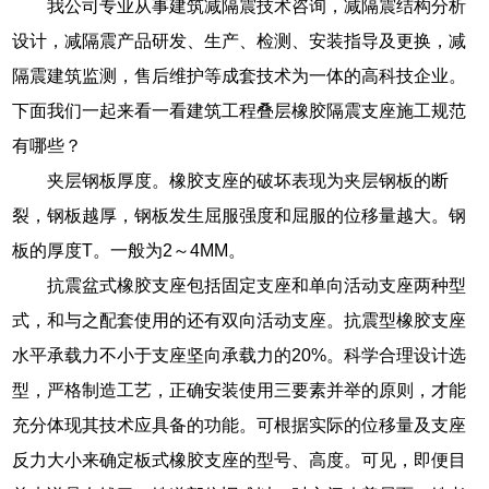
我公司专业从事建筑减隔震技术咨询，减隔震结构分析
设计，减隔震产品研发、生产、检测、安装指导及更换，减
隔震建筑监测，售后维护等成套技术为一体的高科技企业。
下面我们一起来看一看建筑工程叠层橡胶隔震支座施工规范
有哪些？
夹层钢板厚度。橡胶支座的破坏表现为夹层钢板的断
裂，钢板越厚，钢板发生屈服强度和屈服的位移量越大。钢
板的厚度T。一般为2～4MM。
抗震盆式橡胶支座包括固定支座和单向活动支座两种型
式，和与之配套使用的还有双向活动支座。抗震型橡胶支座
水平承载力不小于支座坚向承载力的20%。科学合理设计选
型，严格制造工艺，正确安装使用三要素并举的原则，才能
充分体现其技术应具备的功能。可根据实际的位移量及支座
反力大小来确定板式橡胶支座的型号、高度。可见，即便目