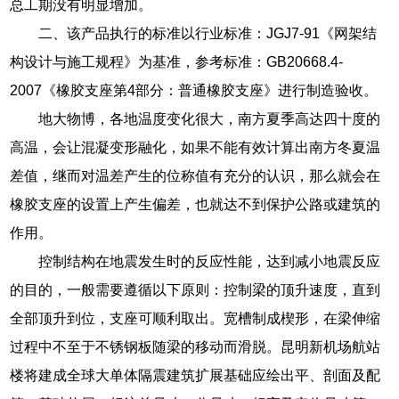
总工期没有明显增加。
二、该产品执行的标准以行业标准：JGJ7-91《网架结
构设计与施工规程》为基准，参考标准：GB20668.4-
2007《橡胶支座第4部分：普通橡胶支座》进行制造验收。
地大物博，各地温度变化很大，南方夏季高达四十度的
高温，会让混凝变形融化，如果不能有效计算出南方冬夏温
差值，继而对温差产生的位称值有充分的认识，那么就会在
橡胶支座的设置上产生偏差，也就达不到保护公路或建筑的
作用。
控制结构在地震发生时的反应性能，达到减小地震反应
的目的，一般需要遵循以下原则：控制梁的顶升速度，直到
全部顶升到位，支座可顺利取出。宽槽制成楔形，在梁伸缩
过程中不至于不锈钢板随梁的移动而滑脱。昆明新机场航站
楼将建成全球大单体隔震建筑扩展基础应绘出平、剖面及配