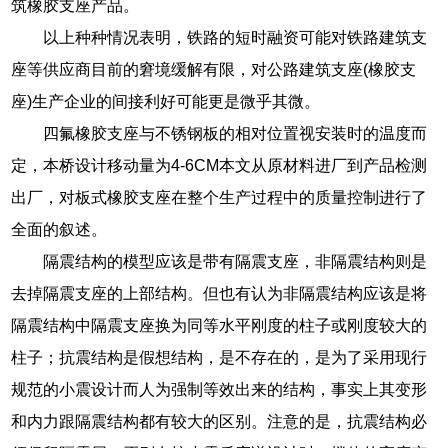
筑橡胶支座产品。
以上种种情况表明，铁路的短时融资可能对铁路建筑支
座等供应商目前的窘境缓解有限，对公路建筑支座(橡胶支
座)生产企业的间接利好可能更是微乎其微。
四氟橡胶支座与不锈钢板的相对位置视安装时的温度而
定，本桥设计移动量为4-6CM本文从原材料进厂到产品检测
出厂，对板式橡胶支座在整个生产过程中的质量控制进行了
全面的叙述。
隔震结构的模型应该是带有隔震支座，非隔震结构则是
去掉隔震支座的上部结构。但也有认为非隔震结构应该是将
隔震结构中隔震支座换为同等水平刚度的柱子或刚度较大的
柱子；抗震结构是假想结构，是不存在的，是为了采用现行
规范的小震设计而人为强制等效出来的结构，事实上其变形
和内力跟隔震结构都有较大的区别。注意的是，抗震结构必