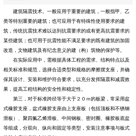
建筑隔震技术。一般应用于重要的建筑，一般指甲、乙
类等特别重要的建筑；也可应用于有特殊性使用要求的建
筑，传统抗震技术难以达到抗震要求的或有更高抗震要求的
某些建筑；也可用于抗震性能不满足要求的既有建筑的加固
改造，文物建筑及有纪念意义的建（构）筑物的保护等。
在实际应用中，需根据具体工程的需求、结构特点以及
相关标准和规范，选择合适类型和规格的摩擦摆支座，并确
保其设计、安装和维护符合要求，以充分发挥隔震和减震效
果，提高工程结构的安全性和稳定性。
第三，对于标准跨径等于大于２０ｍ的板梁，常采用盆
式橡胶支座，盆式橡胶支座由上支座板（包括顶板和不锈钢
滑板）、聚四氟乙烯滑板、中间钢板、密封圈、橡胶板底盆
等组成，分双向、纵向和固定等类型，安装注意事项与板式