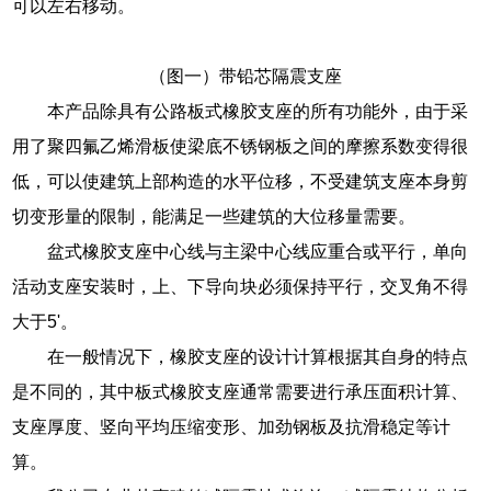
可以左右移动。
（图一）带铅芯隔震支座
本产品除具有公路板式橡胶支座的所有功能外，由于采
用了聚四氟乙烯滑板使梁底不锈钢板之间的摩擦系数变得很
低，可以使建筑上部构造的水平位移，不受建筑支座本身剪
切变形量的限制，能满足一些建筑的大位移量需要。
盆式橡胶支座中心线与主梁中心线应重合或平行，单向
活动支座安装时，上、下导向块必须保持平行，交叉角不得
大于5'。
在一般情况下，橡胶支座的设计计算根据其自身的特点
是不同的，其中板式橡胶支座通常需要进行承压面积计算、
支座厚度、竖向平均压缩变形、加劲钢板及抗滑稳定等计
算。