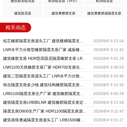
建筑粘滞阻尼器
粘滞阻尼器（VFD）
粘滞阻尼器
建筑阻尼器
建筑摩擦摆支座
建筑摩擦摆减隔震支座
相关动态
铅芯橡胶隔震支座源头工厂 建筑楼梯隔震支座生产厂家 高楼隔震支座
2026/8/6 9:21:54
LNR水平力分散型橡胶隔震支座厂家 减振橡胶隔震支座 LRB铅芯支座什么价格
2026/8/6 9:11:42
建筑橡胶支座 HDR型高阻尼隔震橡胶支座 LRB1200支座
2026/8/6 9:01:28
LNR1100天然橡胶支座厂家 HDR700支座生产厂家 建筑分散力型隔震支座源头工厂
2026/8/5 9:30:53
建筑二型隔震支座源头工厂 LNR水平力分散力型橡胶隔震支座 摩擦摆球型减隔震支座源头工厂
2026/8/5 9:20:40
组合隔震支座多少钱 建筑结构橡胶隔震支座源头工厂 LNR系列隔震支座厂家
2026/8/5 9:10:32
LRB1100隔震支座生产厂家 建筑橡胶隔震支座LNR700生产厂家 隔震橡胶支座的价格
2026/8/5 9:00:29
建筑隔震支座LRB和LNR 建筑橡胶隔震支座定做厂家 LNR1200橡胶隔震支座什么价格
2026/8/4 9:21:58
隔震支座D800生产厂家 HDR1100隔震支座源头工厂 阻尼隔震橡胶支座厂家电话
2026/8/4 9:11:47
建筑港珠澳减隔震支座源头工厂 LRB1500橡胶隔震支座 铅芯隔震支座生产厂家
2026/8/4 9:01:27