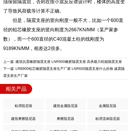
须保留隔震层，否则在按小震反应谱设计时，楼体的高度变
了导致风荷载等计算不正确。
但是，隔震支座的竖向刚度一般不大，比如一个600直
径的铅芯橡胶支座的竖向刚度为2667KN/MM（某产家参
数），而一个600直径的C40混凝土柱的线刚度为
9189KN/MM，相差达2倍多。
上一篇: 建筑抗震橡胶隔震支座 LNR900橡胶隔震支座 高承载力耗能隔震支座
下一篇: LRB900铅芯橡胶隔震支座生产厂家 LNR600隔震支座什么价格 减震隔
震支座生产厂家
相关产品
粘滞阻尼墙
建筑金属阻尼器
金属阻尼器
建筑摩擦阻尼器
摩擦阻尼器
粘滞流体阻尼器