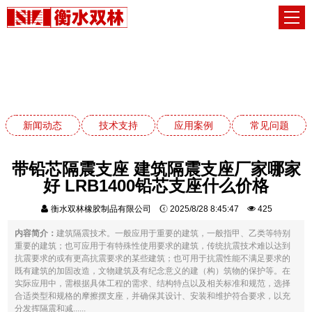
新闻动态
网站首页
新闻动态
新闻动态
技术支持
应用案例
常见问题
带铅芯隔震支座 建筑隔震支座厂家哪家
好 LRB1400铅芯支座什么价格
衡水双林橡胶制品有限公司
2025/8/28 8:45:47
425
内容简介：
建筑隔震技术。一般应用于重要的建筑，一般指甲、乙类等特别
重要的建筑；也可应用于有特殊性使用要求的建筑，传统抗震技术难以达到
抗震要求的或有更高抗震要求的某些建筑；也可用于抗震性能不满足要求的
既有建筑的加固改造，文物建筑及有纪念意义的建（构）筑物的保护等。在
实际应用中，需根据具体工程的需求、结构特点以及相关标准和规范，选择
合适类型和规格的摩擦摆支座，并确保其设计、安装和维护符合要求，以充
分发挥隔震和减......