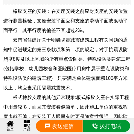
橡胶支座的安装：在支座安装之前应对支座的安装位置
进行测量检验，支座安装平面应和支座的滑动平面或滚动平
面平行，其平行度的偏差不宜超过2‰。
云南省住建厅关于明确隔震减震建筑工程有关问题的通
知中促进规定的第三条款项和第二项的规定，对于抗震设防
烈度8度及以上区域的所有重点设防类、特殊设防类建筑工程
(包括学校、幼儿园校舍和医院医疗用房中属于重点设防类和
特殊设防类的建筑工程)，只要满足单体建筑面积100平方米
以上，均应当采用隔震减震技术。
板式橡胶支座的其他异常现象:板式橡胶支座在实际工程
中用量较多，而且其安装看似简单，因此施工单位的重视程
度也就不够，在安装工人眼里有时更是随意性很强，因此除
发送短信
拨打电话
了上面所提到的几种现象外，还有以下一些异常现象：支座
首页
产品