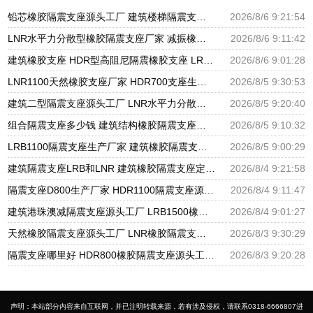
铅芯橡胶隔震支座源头工厂 建筑楼梯隔震支座生产厂家 高楼隔震支座
2026/8/6 9:21:54
LNR水平力分散型橡胶隔震支座厂家 减振橡胶隔震支座 LRB铅芯支座什么价格
2026/8/6 9:11:42
建筑橡胶支座 HDR型高阻尼隔震橡胶支座 LRB1200支座
2026/8/6 9:01:28
LNR1100天然橡胶支座厂家 HDR700支座生产厂家 建筑分散力型隔震支座源头工厂
2026/8/5 9:30:53
建筑二型隔震支座源头工厂 LNR水平力分散力型橡胶隔震支座 摩擦摆球型减隔震支座源头工厂
2026/8/5 9:20:40
组合隔震支座多少钱 建筑结构橡胶隔震支座源头工厂 LNR系列隔震支座厂家
2026/8/5 9:10:32
LRB1100隔震支座生产厂家 建筑橡胶隔震支座LNR700生产厂家 隔震橡胶支座的价格
2026/8/5 9:00:29
建筑隔震支座LRB和LNR 建筑橡胶隔震支座定做厂家 LNR1200橡胶隔震支座什么价格
2026/8/4 9:21:58
隔震支座D800生产厂家 HDR1100隔震支座源头工厂 阻尼隔震橡胶支座厂家电话
2026/8/4 9:11:47
建筑港珠澳减隔震支座源头工厂 LRB1500橡胶隔震支座 铅芯隔震支座生产厂家
2026/8/4 9:01:27
天然橡胶隔震支座源头工厂 LNR橡胶隔震支座800生产厂家 橡胶型隔震支座源头工厂
2026/8/3 9:30:29
隔震支座哪里好 HDR800橡胶隔震支座源头工厂 超高阻尼减隔震支座生产厂家
2026/8/3 9:20:28
声明：本站部分内容来自互联网，并已注明转载来源，若有涉及侵权，请联系0318-6666807进