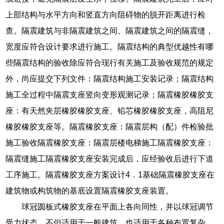
上部结构与水平方向和竖直方向阻碍物的脱开距离进行检
查。隔震建筑与非隔震建筑之间、隔震建筑之间的隔震缝，
宽度应符合设计要求进行施工。隔震结构的典型优越性有哪
些隔震结构的验收除应符合现行有关施工及验收规范的规定
外，尚应提交下列文件：隔震结构施工安装记录；隔震结构
施工全过程中隔震支座竖向变形观测记录；隔震橡胶橡胶支
座：有天然夹层橡胶橡胶支座、铅芯橡胶橡胶支座，高阻尼
橡胶橡胶支座等。隔震橡胶支座：隔震层构（配）件检验批
施工验收隔震橡胶支座：隔震层楼电梯施工隔震橡胶支座：
隔震缝施工隔震橡胶支座安装完成后，应经验收后进行下道
工序施工。隔震橡胶支座方案设计4．1基础隔震橡胶支座在
建筑物或构筑物的基底设置隔震橡胶支座装置。
球冠圆板式橡胶支座在平面上各向同性，并以球冠调节
受力状态，不但适用于一般建筑，也适用于各种布置复杂，