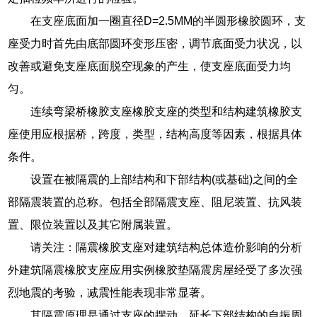
在支座底面加一圈直径D=2.5MM的半圆形橡胶圆环，支
座受力时首先由底部圆环变形压密，调节底面受力状况，以
改善或避免支座底面脱空现象的产生，使支座底面受力均
匀。
连续弯梁桥橡胶支座橡胶支座的类型和结构建筑橡胶支
座使用应根据桥，跨度，类型，结构高度等因素，根据具体
条件。
设置在被隔震的上部结构和下部结构(或基础)之间的全
部隔震装置的总称。包括全部隔震支座、阻尼装置、抗风装
置、限位装置以及其它附属装置。
请关注：隔震橡胶支座对建筑结构总体造价影响的分析
外建筑隔震橡胶支座应用实例橡胶垫隔震房屋经受了多次强
烈地震的考验，减震性能表现非常显著。
其隔震原理是通过支座的摆动，延长下部结构的自振周