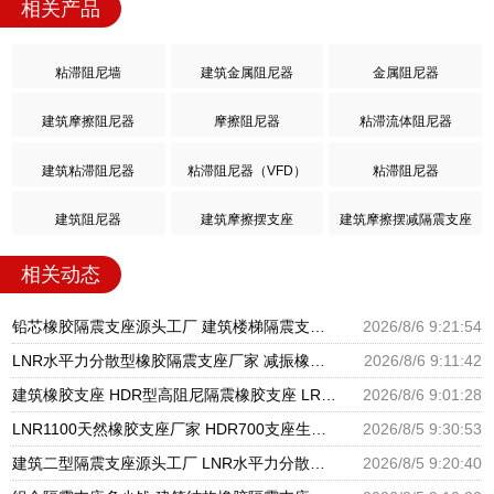
相关产品
粘滞阻尼墙
建筑金属阻尼器
金属阻尼器
建筑摩擦阻尼器
摩擦阻尼器
粘滞流体阻尼器
建筑粘滞阻尼器
粘滞阻尼器（VFD）
粘滞阻尼器
建筑阻尼器
建筑摩擦摆支座
建筑摩擦摆减隔震支座
相关动态
铅芯橡胶隔震支座源头工厂 建筑楼梯隔震支座生产厂家 高楼隔震支座
2026/8/6 9:21:54
LNR水平力分散型橡胶隔震支座厂家 减振橡胶隔震支座 LRB铅芯支座什么价格
2026/8/6 9:11:42
建筑橡胶支座 HDR型高阻尼隔震橡胶支座 LRB1200支座
2026/8/6 9:01:28
LNR1100天然橡胶支座厂家 HDR700支座生产厂家 建筑分散力型隔震支座源头工厂
2026/8/5 9:30:53
建筑二型隔震支座源头工厂 LNR水平力分散力型橡胶隔震支座 摩擦摆球型减隔震支座源头工厂
2026/8/5 9:20:40