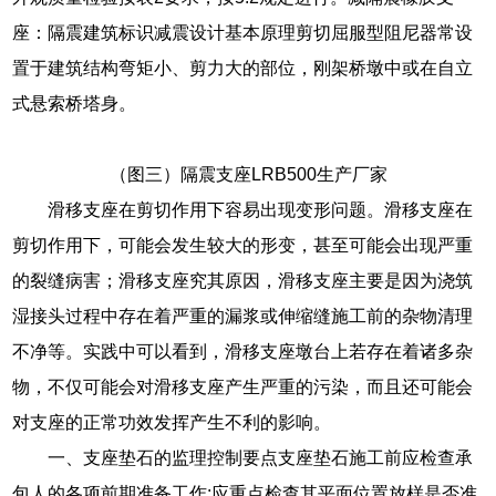
座：隔震建筑标识减震设计基本原理剪切屈服型阻尼器常设
置于建筑结构弯矩小、剪力大的部位，刚架桥墩中或在自立
式悬索桥塔身。
（图三）隔震支座LRB500生产厂家
滑移支座在剪切作用下容易出现变形问题。滑移支座在
剪切作用下，可能会发生较大的形变，甚至可能会出现严重
的裂缝病害；滑移支座究其原因，滑移支座主要是因为浇筑
湿接头过程中存在着严重的漏浆或伸缩缝施工前的杂物清理
不净等。实践中可以看到，滑移支座墩台上若存在着诸多杂
物，不仅可能会对滑移支座产生严重的污染，而且还可能会
对支座的正常功效发挥产生不利的影响。
一、支座垫石的监理控制要点支座垫石施工前应检查承
包人的各项前期准备工作:应重点检查其平面位置放样是否准