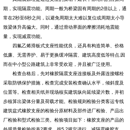
期，实现隔震功能。周期一般为桥梁固有周期的2倍以上，通
常在2秒至6秒之间，以避免周期太大难以复位或周期太小导
致梁体升高偏大。同时，通过滑动界面的摩擦消耗地震能
量，实现减震功能。
四氟乙烯滑板式支座性能优良，还具有构造简单、价格
低廉、无需养护、易于更换缓冲隔震、建筑高度低等特点.因
而在中小型公路建筑上非常受欢迎，并且被广泛使用。
检查合格后，先对橡胶隔震支座连接板及外露连接螺栓
采取防锈保护措施，检查完成安装检查确认水平，倾斜度及
位置等。检查相关纸并现场核实建筑纵向延续梁片数，并初
步核算出梁体分量及荷载才能。检验规则检验分类客运专线
建筑盆式橡胶支座的检验分原材料及部件进厂检验、产品出
厂检验和型式检验三类。检验项目如下：橡胶支座的产品的
外观质量检验按表2要求，按5.2规定进行。减隔震橡胶支