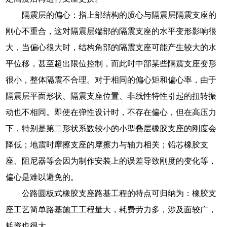
隔震层的偏心：指上部结构的质心与隔震层隔震支座的
刚心不重合，这对隔震层端部的隔震支座的水平变形影响很
大，当偏心很大时，结构角部的隔震支座可能产生较大的水
平位移，甚至超出限位控制，而此时中部某些隔震支座变形
很小，整体隔震不合理。对于相同的偏心矩和偏心率，由于
隔震层平面形状、隔震支座位置、非线性特性引起的扭转振
动也不相同。即使在弹性设计时，不存在偏心，但在高压力
下，特别是第二形状系数较小的小型叠层橡胶支座的刚度会
降低；地震时摩擦支座的摩擦力与轴力相关；铅芯橡胶支
座、阻尼器等会因为制作安装上的误差导致刚度的变化等，
偏心是难以避免的。
公路圆板式橡胶支座路基工程的特点可归纳为：橡胶支
座工艺简单路基施工工程量大，耗费劳力多，涉及面较广，
耗资也很大。