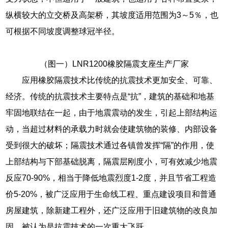
纵横较大的立交桥及高架桥，其坡度适用范围为3～5％，也
可根据不同坡度调整球冠半径。
（图一）LNR1200橡胶隔震支座生产厂家
应用橡胶隔震技术比传统的抗震技术更加安全、可靠、
经济。传统的抗震技术主要特点是“抗”，建筑的基础和地基
牢固地联结在一起，由于地震震动的发生，引起上部结构运
动，当超过材料的承载力时就会使建筑物的装修、内部设备
受到很大的破坏；隔震技术通过各镇曾发挥“隔”的作用，使
上部结构与下部基础脱离，隔震层刚度小，可有效减少地震
反应70-90%，相当于降低地震烈度1-2度，并且节省工程造
价5-20%，被广泛应用于生命线工程、重点建设项目和普通
房屋建筑，除新建工程外，还广泛应用于旧建筑物的改良加
固，被认为是抗震技术的一次重大飞跃。