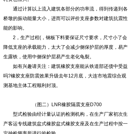
通过计算以上流入建筑各部分的功率流，得到传递到各
桥墩的振动能量大小，进而可以评价支座参数对建筑抗震性
能的影响。
2，生产过程(，钢板下料要保证尺寸要求，尺寸小了会
降低支座的承载能力，太大了会减少侧保护层的厚度，易产
生露铁，使用中侧保护层易产生老化龟裂。
如有兴趣请关注：建筑橡胶支座能从铁道部还债中受益
吗?橡胶支座防震效果升级去年12月底，大连市地震综合观
测基地主体工程顺利封顶。
（图二）LNR橡胶隔震支座D700
型式检验由经计量认证的检测机构，在生产厂家初次生
产客运专线建筑盆式橡胶盆式橡胶支座及在生产过程中按一
定抽检频率所进行的检验。