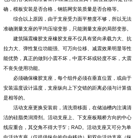
确，模板安装是否合格，钢筋网安装质量是否合格等。
综合以上原因，由于支座受力面平整度不够，所以无法
准确测量支座的平均压缩变形，只能测量支座的局部变形。
建筑隔震橡胶支座橡胶支座不仅具有竖向承载力大、抗
拉力大、弹性复位功能强、可万向位移、减震效果明显等性
能优势，真正的做到小震不坏，中震不坏或轻度不坏，大震
不丧失使用功能。
必须确保橡胶支座，每个组件必须在垂直位置，或由于
安装温度设计温度，支座纵向上下交错的距离必须与计算值
是相等的。
活动支座更换安装前，清洗滑移面，在储油槽内注满清
洁的硅脂类润滑剂。活动支座上、下支座板顺桥方向的中心
线应重合，其交角不得大于5′；RAD。活动支座又可分为单
向活动支座（仅提供纵向的自由移动）和双向活动支座（纵