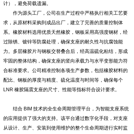
计），避免荷载遗漏。
作为源头工厂，公司在生产过程中严格执行相关工艺要
求，从原材料采购到成品出厂，建立了完善的质量控制体
系。橡胶材料选用优质天然橡胶，钢板采用高强度钢材，经
过除锈、镀锌等防腐处理，确保支座的耐久性与抗腐蚀能
力。多层橡胶片与钢板交替叠合后，经高温硫化粘结，形成
牢固的整体结构，确保支座的竖向承载力与水平变形能力符
合标准要求。公司精准控制各项生产参数，包括橡胶材料的
配比、钢板的厚度与精度、硫化温度与时间等，确保每个
LNR 橡胶隔震支座的尺寸、性能等指标符合设计要求。
结合 BIM 技术的全生命周期管理平台，为智能支座系统
的应用提供了强大的支持。该平台通过数字化手段，对支座
从设计、生产、安装到使用维护的整个生命周期进行实时监