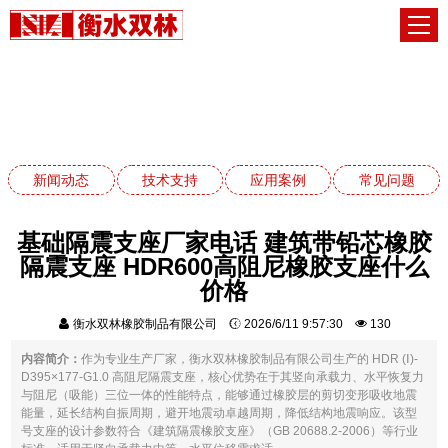
常见问题
网站首页
常见问题
新闻动态
技术支持
应用案例
常见问题
基础隔震支座厂家电话 建筑带铅芯橡胶
隔震支座 HDR600高阻尼橡胶支座什么
价格
衡水双林橡胶制品有限公司
2026/6/11 9:57:30
130
内容简介：
作为专业生产厂家，衡水双林橡胶制品有限公司生产的 HDR (Ⅰ)-
D395×177-G1.0 高阻尼隔震支座，核心优势在于其竖向承载力、水平恢复力
与阻尼（吸能）三位一体的性能特点，能够通过橡胶层的剪切变形吸收地震
能量，延长结构自振周期，避开地震动卓越周期，降低结构地震响应。该型
号支座的设计参数符合《建筑隔震橡胶支座》（GB 20688.2-2006）等行业