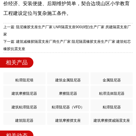
价经济、安装便捷、后期维护简单，契合边境山区小学教育
工程建设定位与复杂施工条件。
上一篇: 阻尼橡胶支座生产厂家 LNR隔震支座900(II型)生产厂家 房建隔震支座厂
家
下一篇: 建筑减橡胶隔震支座厂商生产厂家 阻尼隔震橡胶支座生产厂家 建筑铅芯
橡胶抗震支座
相关产品
粘滞阻尼墙
建筑金属阻尼器
金属阻尼器
建筑摩擦阻尼器
摩擦阻尼器
粘滞流体阻尼器
建筑粘滞阻尼器
粘滞阻尼器（VFD）
粘滞阻尼器
建筑阻尼器
建筑摩擦摆支座
建筑摩擦摆减隔震支座
相关动态