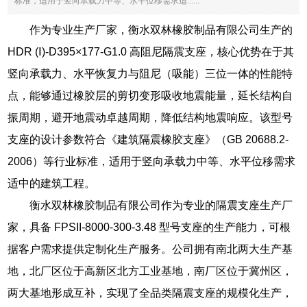
标准，适用于竖向承载力中等、水平位移需求适......
作为专业生产厂家，衡水双林橡胶制品有限公司生产的
HDR (Ⅰ)-D395×177-G1.0 高阻尼隔震支座，核心优势在于其
竖向承载力、水平恢复力与阻尼（吸能）三位一体的性能特
点，能够通过橡胶层的剪切变形吸收地震能量，延长结构自
振周期，避开地震动卓越周期，降低结构地震响应。该型号
支座的设计参数符合《建筑隔震橡胶支座》（GB 20688.2-
2006）等行业标准，适用于竖向承载力中等、水平位移需求
适中的建筑工程。
衡水双林橡胶制品有限公司作为专业的隔震支座生产厂
家，具备 FPSII-8000-300-3.48 型号支座的生产能力，可根
据客户需求提供定制化生产服务。公司拥有南北两大生产基
地，北厂区位于高新区北方工业基地，南厂区位于冀州区，
两大基地形成互补，实现了全品类隔震支座的规模化生产，