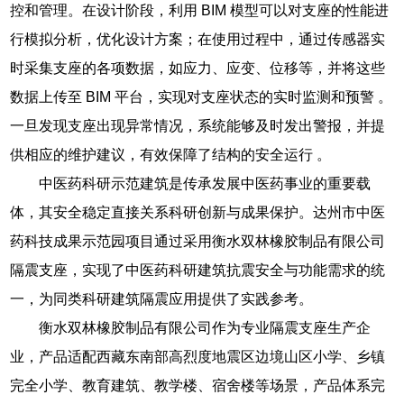
控和管理。在设计阶段，利用 BIM 模型可以对支座的性能进
行模拟分析，优化设计方案；在使用过程中，通过传感器实
时采集支座的各项数据，如应力、应变、位移等，并将这些
数据上传至 BIM 平台，实现对支座状态的实时监测和预警 。
一旦发现支座出现异常情况，系统能够及时发出警报，并提
供相应的维护建议，有效保障了结构的安全运行 。
中医药科研示范建筑是传承发展中医药事业的重要载
体，其安全稳定直接关系科研创新与成果保护。达州市中医
药科技成果示范园项目通过采用衡水双林橡胶制品有限公司
隔震支座，实现了中医药科研建筑抗震安全与功能需求的统
一，为同类科研建筑隔震应用提供了实践参考。
衡水双林橡胶制品有限公司作为专业隔震支座生产企
业，产品适配西藏东南部高烈度地震区边境山区小学、乡镇
完全小学、教育建筑、教学楼、宿舍楼等场景，产品体系完