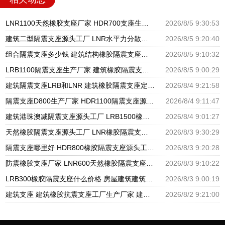
LNR1100天然橡胶支座厂家 HDR700支座生产厂家 建筑分散力型隔震支座源头工厂
2026/8/5 9:30:53
建筑二型隔震支座源头工厂 LNR水平力分散力型橡胶隔震支座 摩擦摆球型减隔震支座源头工厂
2026/8/5 9:20:40
组合隔震支座多少钱 建筑结构橡胶隔震支座源头工厂 LNR系列隔震支座厂家
2026/8/5 9:10:32
LRB1100隔震支座生产厂家 建筑橡胶隔震支座LNR700生产厂家 隔震橡胶支座的价格
2026/8/5 9:00:29
建筑隔震支座LRB和LNR 建筑橡胶隔震支座定做厂家 LNR1200橡胶隔震支座什么价格
2026/8/4 9:21:58
隔震支座D800生产厂家 HDR1100隔震支座源头工厂 阻尼隔震橡胶支座厂家电话
2026/8/4 9:11:47
建筑港珠澳减隔震支座源头工厂 LRB1500橡胶隔震支座 铅芯隔震支座生产厂家
2026/8/4 9:01:27
天然橡胶隔震支座源头工厂 LNR橡胶隔震支座800生产厂家 橡胶型隔震支座源头工厂
2026/8/3 9:30:29
隔震支座哪里好 HDR800橡胶隔震支座源头工厂 超高阻尼减隔震支座生产厂家
2026/8/3 9:20:28
防震橡胶支座厂家 LNR600天然橡胶隔震支座厂家电话 固定型抗震支座
2026/8/3 9:10:22
LRB300橡胶隔震支座什么价格 房屋建筑建筑抗震支座源头工厂 摩擦摆隔震支座报价
2026/8/3 9:00:19
建筑支座 建筑橡胶抗震支座工厂生产厂家 建筑铅芯抗震支座
2026/8/2 9:21:00