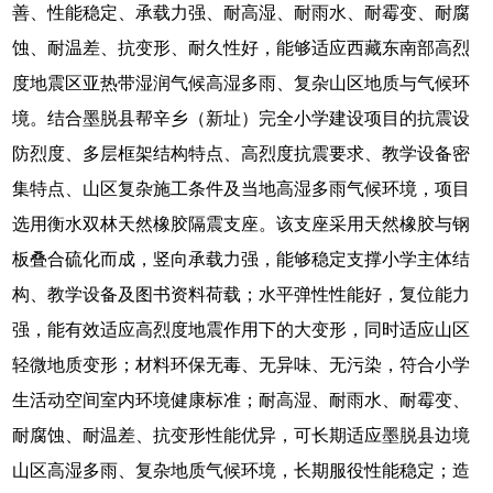
善、性能稳定、承载力强、耐高湿、耐雨水、耐霉变、耐腐
蚀、耐温差、抗变形、耐久性好，能够适应西藏东南部高烈
度地震区亚热带湿润气候高湿多雨、复杂山区地质与气候环
境。结合墨脱县帮辛乡（新址）完全小学建设项目的抗震设
防烈度、多层框架结构特点、高烈度抗震要求、教学设备密
集特点、山区复杂施工条件及当地高湿多雨气候环境，项目
选用衡水双林天然橡胶隔震支座。该支座采用天然橡胶与钢
板叠合硫化而成，竖向承载力强，能够稳定支撑小学主体结
构、教学设备及图书资料荷载；水平弹性性能好，复位能力
强，能有效适应高烈度地震作用下的大变形，同时适应山区
轻微地质变形；材料环保无毒、无异味、无污染，符合小学
生活动空间室内环境健康标准；耐高湿、耐雨水、耐霉变、
耐腐蚀、耐温差、抗变形性能优异，可长期适应墨脱县边境
山区高湿多雨、复杂地质气候环境，长期服役性能稳定；造