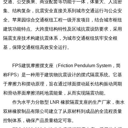
交通、公交换乘、商业配套等功能于一体，体量大、人流密
集、结构复杂，抗震安全直接关系到城市交通运行与公众安
全。苹果园综合交通枢纽工程一级开发项目，结合城市枢纽
建筑功能特点、大跨度结构特性及区域抗震设防要求，采用
隔震支座技术构建抗震体系，为城市交通枢纽筑牢安全根
基，保障交通枢纽高效安全运行。
FPS建筑摩擦摆支座（Friction Pendulum System，简
称FPS）是一种用于建筑物抗震设计的摆式隔震系统。它基
于摩擦力和摆动原理，旨在通过球面摆动延长结构振动周期
和滑动界面摩擦消耗地震能量，从而实现隔震功能。
作为水平力分散型 LNR 橡胶隔震支座的生产厂家，衡水
双林橡胶制品有限公司建立了从原材料到成品的全流程质量
控制体系，确保产品质量稳定可靠。