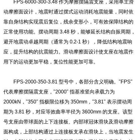
FPS-6000-300-3.48 作为摩擦摆隔震支座，采用单主滑
动摩擦面设计，地震时通过摆式运动消耗地震能量，同时依
靠自身结构实现震后复位，残余变形小，可有效保障结构的
正常使用功能。摆动周期 3.48 秒，能够延长结构自振周期，
避开地震动卓越周期（通常为 0.2-1 秒），降低结构地震响
应，提升结构的抗震能力。滑动摩擦面设计使支座在地震作
用下的运动更加平稳，复位性能更加可靠。
FPS-2000-350-3.81 型号中，各部分含义明确。"FPS"
代表摩擦摆隔震支座，"2000" 指基准竖向承载力为
2000kN，"350" 指极限位移为 350mm，"3.81" 表示摆动周
期为 3.81 秒，对应等效曲率半径为 3600mm 的支座。该型
号支座由带球面的上下连接板、内部球冠体滑块及滑动摩擦
面构成，上部结构通过上连接板支承在滑块上，当地震发生