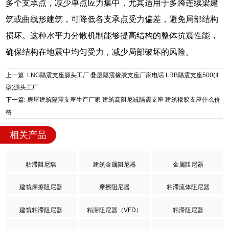
多个支承点，减少单点应力集中，尤其适用于多跨连续梁建
筑或曲线形建筑，可降低各支承点受力偏差，避免局部结构
损坏。这种水平力分散机制能够提高结构的整体抗震性能，
确保结构在地震中均匀受力，减少局部破坏的风险。
上一篇: LNG隔震支座源头工厂 叠层隔震橡胶支座厂家电话 LRB隔震支座500(II
型)源头工厂
下一篇: 房屋建筑隔震支座生产厂家 建筑高阻尼减隔震支座 建筑橡胶支座什么价
格
相关产品
粘滞阻尼墙
建筑金属阻尼器
金属阻尼器
建筑摩擦阻尼器
摩擦阻尼器
粘滞流体阻尼器
建筑粘滞阻尼器
粘滞阻尼器（VFD）
粘滞阻尼器