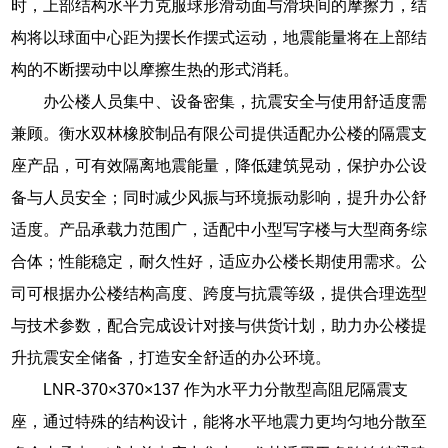
时，上部结构水平力克服球形滑动面与滑块间的摩擦力，结
构将以球面中心距为摆长作摆式运动，地震能量将在上部结
构的不断摆动中以摩擦生热的形式消耗。
办公楼人员集中、设备密集，抗震安全与使用舒适度需
兼顾。衡水双林橡胶制品有限公司提供适配办公楼的隔震支
座产品，可有效隔离地震能量，降低建筑晃动，保护办公设
备与人员安全；同时减少风振与环境振动影响，提升办公舒
适度。产品承载力范围广，适配中小型写字楼与大型商务综
合体；性能稳定，耐久性好，适应办公楼长期使用需求。公
司可根据办公楼结构高度、跨度与抗震等级，提供合理选型
与技术参数，配合完成设计对接与供货计划，助力办公楼提
升抗震安全储备，打造安全舒适的办公环境。
LNR-370×370×137 作为水平力分散型高阻尼隔震支
座，通过特殊的结构设计，能将水平地震力更均匀地分散至