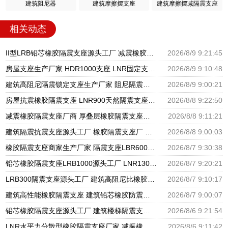
建筑阻尼器
建筑摩擦摆支座
建筑摩擦摆减隔震支座
相关动态
II型LRB铅芯橡胶隔震支座源头工厂 减震橡胶支座价格 隔震支座产地源头工厂
2026/8/9 9:21:45
房屋支座生产厂家 HDR1000支座 LNR固定支座生产厂家
2026/8/9 9:10:48
建筑高阻尼隔震锁定支座生产厂家 阻尼隔震支座厂家 分散力型隔震支座厂家
2026/8/9 9:00:21
房屋抗震橡胶隔震支座 LNR900天然隔震支座 建筑圆形隔震支座源头工厂
2026/8/8 9:22:50
减震橡胶隔震支座厂商 厚叠层橡胶隔震支座源头工厂 阻尼隔震支座多少钱
2026/8/8 9:11:21
建筑隔震抗震支座源头工厂 橡胶隔震支座厂 国内橡胶隔震支座生产厂家
2026/8/8 9:00:03
橡胶隔震支座商家生产厂家 隔震支座LBR600生产厂家 天然橡胶隔震支座LNR1000-Ⅱ厂家
2026/8/7 9:30:38
铅芯橡胶隔震支座LRB1000源头工厂 LNR1300天然橡胶支座什么价格 国内隔震支座生产厂家
2026/8/7 9:20:21
LRB300隔震支座源头工厂 建筑高阻尼比橡胶隔震支座厂家 铅芯抗震支座装置源头工厂
2026/8/7 9:10:17
建筑高性能橡胶隔震支座 建筑铅芯橡胶防震支座工厂 LRB500一Ⅱ型橡胶隔震支座
2026/8/7 9:00:07
铅芯橡胶隔震支座源头工厂 建筑楼梯隔震支座生产厂家 高楼隔震支座
2026/8/6 9:21:54
LNR水平力分散型橡胶隔震支座厂家 减振橡胶隔震支座 LRB铅芯支座什么价格
2026/8/6 9:11:42