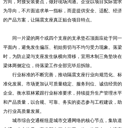
方向，对接安装要点，做好现场沟通。企业以项目实际需求
为导向，不片面追求单一指标，而是提供安全、适配、经济
的产品方案，让隔震支座真正贴合项目特点。
同一片梁的两个或四个支座的支承垫石顶面应处于同一
平面内，避免发生偏压、初始剪切与不均匀受力现象。落梁
时，为防止梁与支座发生纵横向滑移，宜用木制三角垫块在
梁体两侧定位，待落梁工作全部完毕后拆除。
行业标准的不断完善，推动隔震支座行业向规范化、标
准化发展。市场更加认可质量稳定、服务到位、诚信经营的
企业。衡水双林紧跟行业标准要求，持续提升生产管理水平
和产品质量，以合规、可靠、务实的姿态参与工程建设，助
力行业高质量发展。
城市综合交通枢纽是城市交通网络的核心节点，集轨道