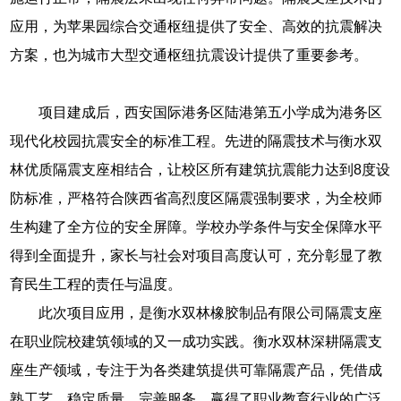
应用，为苹果园综合交通枢纽提供了安全、高效的抗震解决
方案，也为城市大型交通枢纽抗震设计提供了重要参考。
项目建成后，西安国际港务区陆港第五小学成为港务区
现代化校园抗震安全的标准工程。先进的隔震技术与衡水双
林优质隔震支座相结合，让校区所有建筑抗震能力达到8度设
防标准，严格符合陕西省高烈度区隔震强制要求，为全校师
生构建了全方位的安全屏障。学校办学条件与安全保障水平
得到全面提升，家长与社会对项目高度认可，充分彰显了教
育民生工程的责任与温度。
此次项目应用，是衡水双林橡胶制品有限公司隔震支座
在职业院校建筑领域的又一成功实践。衡水双林深耕隔震支
座生产领域，专注于为各类建筑提供可靠隔震产品，凭借成
熟工艺、稳定质量、完善服务，赢得了职业教育行业的广泛