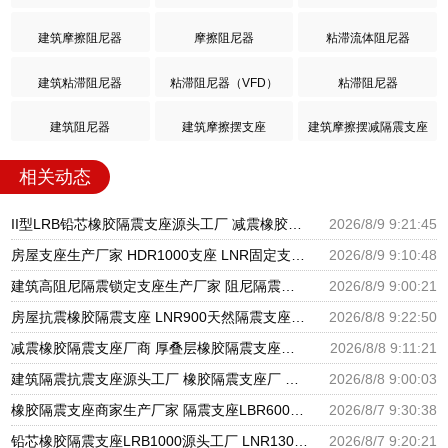
建筑摩擦阻尼器
摩擦阻尼器
粘滞流体阻尼器
建筑粘滞阻尼器
粘滞阻尼器（VFD）
粘滞阻尼器
建筑阻尼器
建筑摩擦摆支座
建筑摩擦摆减隔震支座
相关动态
II型LRB铅芯橡胶隔震支座源头工厂 减震橡胶支座价格 隔震支座产地源头工厂
2026/8/9 9:21:45
房屋支座生产厂家 HDR1000支座 LNR固定支座生产厂家
2026/8/9 9:10:48
建筑高阻尼隔震锁定支座生产厂家 阻尼隔震支座厂家 分散力型隔震支座厂家
2026/8/9 9:00:21
房屋抗震橡胶隔震支座 LNR900天然隔震支座 建筑圆形隔震支座源头工厂
2026/8/8 9:22:50
减震橡胶隔震支座厂商 厚叠层橡胶隔震支座源头工厂 阻尼隔震支座多少钱
2026/8/8 9:11:21
建筑隔震抗震支座源头工厂 橡胶隔震支座厂 国内橡胶隔震支座生产厂家
2026/8/8 9:00:03
橡胶隔震支座商家生产厂家 隔震支座LBR600生产厂家 天然橡胶隔震支座LNR1000-Ⅱ厂家
2026/8/7 9:30:38
铅芯橡胶隔震支座LRB1000源头工厂 LNR1300天然橡胶支座什么价格 国内隔震支座生产厂家
2026/8/7 9:20:21