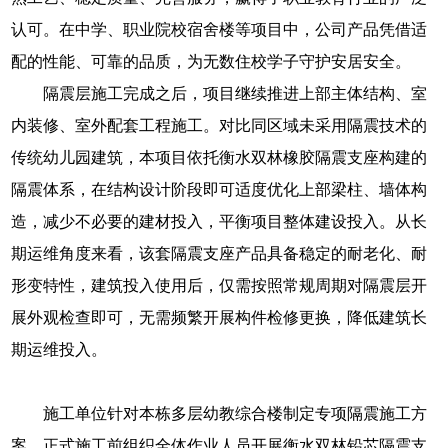
认可。在中学、职业院校宿舍楼等项目中，公司产品凭借适
配的性能、可靠的品质，为无数住校学子守护安居安全。
隔震层施工完成之后，项目继续推进上部主体结构、室
内装修、室外配套工程施工。对比同区域未采用隔震技术的
传统幼儿园建筑，本项目依托衡水双林橡胶隔震支座构建的
隔震体系，在结构设计阶段即可适度优化上部梁柱、墙体构
造，减少不必要的建材投入，平衡项目整体建设投入。从长
期运维角度来看，该套隔震支座产品具备稳定的耐老化、耐
形变特性，建筑投入使用后，仅需按照常规周期对隔震层开
展外观检查即可，无需频繁开展构件检修更换，降低建筑长
期运维投入。
施工单位针对本栋多层幼教综合楼制定专项隔震施工方
案，正式施工前组织全体作业人员开展衡水双林铅芯隔震支