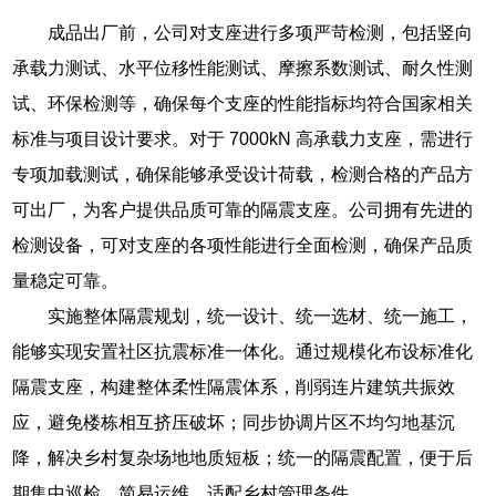
成品出厂前，公司对支座进行多项严苛检测，包括竖向
承载力测试、水平位移性能测试、摩擦系数测试、耐久性测
试、环保检测等，确保每个支座的性能指标均符合国家相关
标准与项目设计要求。对于 7000kN 高承载力支座，需进行
专项加载测试，确保能够承受设计荷载，检测合格的产品方
可出厂，为客户提供品质可靠的隔震支座。公司拥有先进的
检测设备，可对支座的各项性能进行全面检测，确保产品质
量稳定可靠。
实施整体隔震规划，统一设计、统一选材、统一施工，
能够实现安置社区抗震标准一体化。通过规模化布设标准化
隔震支座，构建整体柔性隔震体系，削弱连片建筑共振效
应，避免楼栋相互挤压破坏；同步协调片区不均匀地基沉
降，解决乡村复杂场地地质短板；统一的隔震配置，便于后
期集中巡检、简易运维，适配乡村管理条件。