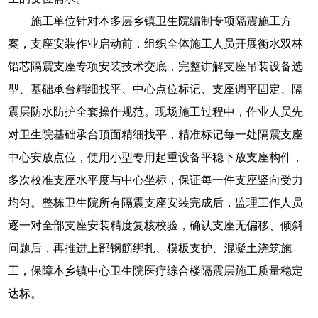
施工单位针对本多层乡镇卫生院编制专项隔震施工方
案，支座安装作业启动前，组织全体施工人员开展衡水双林
铅芯隔震支座专项安装技术交底，完整讲解支座吊装设备选
型、基础承台精细找平、中心点位标记、支座调平固定、隔
震层防水防护全套操作规范。现场施工过程中，作业人员先
对卫生院基础承台顶面精细找平，精准标记每一处隔震支座
中心安放点位，使用小型专用起重设备平稳下放支座构件，
多次校准支座水平度与中心坐标，保证每一件支座竖向受力
均匀。整栋卫生院所有隔震支座安装完成后，监理工作人员
逐一对全部支座安装精度复核校验，确认支座无偏移、倾斜
问题后，再推进上部钢筋绑扎、模板支护、混凝土浇筑施
工，保障本乡镇中心卫生院医疗综合楼隔震层施工质量稳定
达标。