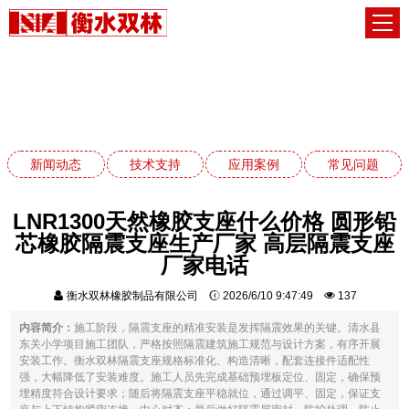
应用案例
网站首页
应用案例
新闻动态
技术支持
应用案例
常见问题
LNR1300天然橡胶支座什么价格 圆形铅
芯橡胶隔震支座生产厂家 高层隔震支座
厂家电话
衡水双林橡胶制品有限公司
2026/6/10 9:47:49
137
内容简介：
施工阶段，隔震支座的精准安装是发挥隔震效果的关键。清水县
东关小学项目施工团队，严格按照隔震建筑施工规范与设计方案，有序开展
安装工作。衡水双林隔震支座规格标准化、构造清晰，配套连接件适配性
强，大幅降低了安装难度。施工人员先完成基础预埋板定位、固定，确保预
埋精度符合设计要求；随后将隔震支座平稳就位，通过调平、固定，保证支