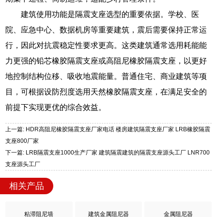
建筑使用功能是隔震支座选型的重要依据。学校、医
院、应急中心、数据机房等重要建筑，震后需要保持正常运
行，因此对抗震稳定性要求更高。这类建筑通常选用耗能能
力更强的铅芯橡胶隔震支座或高阻尼橡胶隔震支座，以更好
地控制结构位移、吸收地震能量。普通住宅、商业建筑等项
目，可根据设防烈度选用天然橡胶隔震支座，在满足安全的
前提下实现更优的综合效益。
上一篇: HDR高阻尼橡胶隔震支座厂家电话 楼房建筑隔震支座厂家 LRB橡胶隔震
支座800厂家
下一篇: LRB隔震支座1000生产厂家 建筑隔震建筑的隔震支座源头工厂 LNR700
支座源头工厂
相关产品
粘滞阻尼墙
建筑金属阻尼器
金属阻尼器