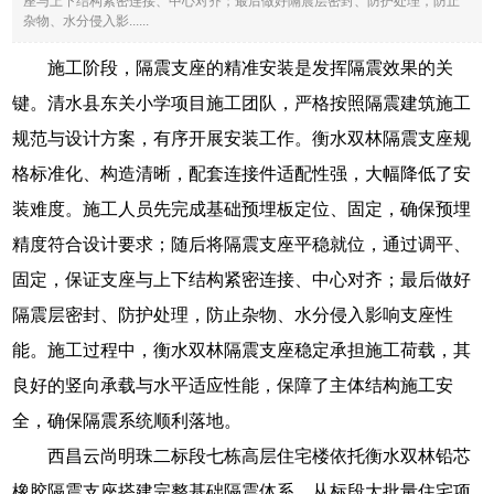
座与上下结构紧密连接、中心对齐；最后做好隔震层密封、防护处理，防止
杂物、水分侵入影......
施工阶段，隔震支座的精准安装是发挥隔震效果的关
键。清水县东关小学项目施工团队，严格按照隔震建筑施工
规范与设计方案，有序开展安装工作。衡水双林隔震支座规
格标准化、构造清晰，配套连接件适配性强，大幅降低了安
装难度。施工人员先完成基础预埋板定位、固定，确保预埋
精度符合设计要求；随后将隔震支座平稳就位，通过调平、
固定，保证支座与上下结构紧密连接、中心对齐；最后做好
隔震层密封、防护处理，防止杂物、水分侵入影响支座性
能。施工过程中，衡水双林隔震支座稳定承担施工荷载，其
良好的竖向承载与水平适应性能，保障了主体结构施工安
全，确保隔震系统顺利落地。
西昌云尚明珠二标段七栋高层住宅楼依托衡水双林铅芯
橡胶隔震支座搭建完整基础隔震体系，从标段大批量住宅项