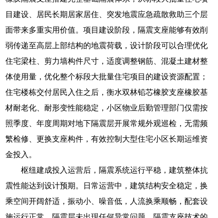
目建设、居民长期居家居住、突发地震应急疏散救助三个层
面带来多重实用价值。项目建设阶段，隔震支座能够有效削
弱传递至高层上部结构的地震荷载，设计阶段可以合理优化
住宅梁柱、剪力墙构件尺寸，适度调整钢筋、混凝土建材整
体使用量，优化整个标段大批量住宅项目的建设资源配置；
住宅楼栋交付居民入住之后，衡水双林铅芯橡胶支座橡胶基
材耐老化、耐形变性能稳定，小区物业后勤管理部门仅需按
照季度、年度周期对地下隔震层开展常规外观巡检，无需频
繁检修、更换支座构件，有效控制大型住宅小区长期运维资
金投入。
枢纽建成投入运营后，隔震系统运行平稳，建筑整体抗
震性能达到设计预期。日常运营中，建筑结构安全稳定，换
乘空间开阔舒适，振动小、噪音低，人流换乘顺畅，配套设
施运行正常，隔震层未出现任何异常问题。隔震支座技术的