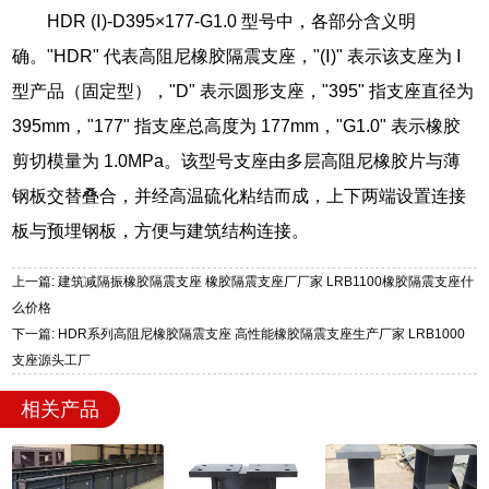
HDR (Ⅰ)-D395×177-G1.0 型号中，各部分含义明
确。"HDR" 代表高阻尼橡胶隔震支座，"(Ⅰ)" 表示该支座为 Ⅰ
型产品（固定型），"D" 表示圆形支座，"395" 指支座直径为
395mm，"177" 指支座总高度为 177mm，"G1.0" 表示橡胶
剪切模量为 1.0MPa。该型号支座由多层高阻尼橡胶片与薄
钢板交替叠合，并经高温硫化粘结而成，上下两端设置连接
板与预埋钢板，方便与建筑结构连接。
上一篇: 建筑减隔振橡胶隔震支座 橡胶隔震支座厂厂家 LRB1100橡胶隔震支座什
么价格
下一篇: HDR系列高阻尼橡胶隔震支座 高性能橡胶隔震支座生产厂家 LRB1000
支座源头工厂
相关产品