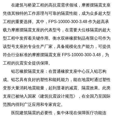
在建筑与桥梁工程的高抗震需求领域，摩擦摆隔震支座
凭借其独特的工作原理与可靠的隔震性能，成为众多超大型
工程的重要选择。其中，FPS-10000-300-3.48 作为超高承
载力摩擦摆隔震支座的代表型号，在需要大位移隔震的超大
型工程中发挥着关键作用。衡水双林橡胶制品有限公司作为
该型号支座的专业生产厂家，具备规模化生产能力，可提供
符合行业标准的摩擦摆隔震支座 FPS-10000-300-3.48，为
工程的抗震安全提供保障。
铅芯橡胶隔震支座：在普通橡胶支座中心压入铅芯构
成。铅芯具有良好的塑性和能耗能力，能在地震时通过塑性
变形大量消耗地震能量，起到显著的减震、隔震效果。此类
支座已被纳入国家《建筑抗震设计规范》，在全国乃至国际
范围内得到广泛应用和专家肯定。
医院建筑隔震的必要性，集中体现在保障医疗功能连