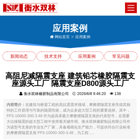
应用案例
网站首页
应用案例
新闻动态
技术支持
应用案例
常见问题
高阻尼减隔震支座 建筑铅芯橡胶隔震支
座源头工厂 隔震支座D800源头工厂
衡水双林橡胶制品有限公司
2026/6/8 9:46:20
138
内容简介：
在建筑与桥梁工程的高抗震需求领域，摩擦摆隔震支座凭借其独
特的工作原理与可靠的隔震性能，成为众多超大型工程的重要选择。其中，
FPS-10000-300-3.48 作为超高承载力摩擦摆隔震支座的代表型号，在需要
大位移隔震的超大型工程中发挥着关键作用。衡水双林橡胶制品有限公司作
为该型号支座的专业生产厂家，具备规模化生产能力，可提供符合行业标准
的摩擦摆隔震支座 FPS-10000-300-3.48，为工程......