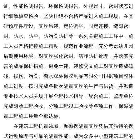
证、性能检测报告、环保检测报告、外观尺寸、密封状态进
行细致核查检验，坚决杜绝不合格产品进入施工现场。在基
础预埋件埋设、支座吊装、定位调平、固定连接、缝隙密
封、防水、防尘、防污染防护等一系列关键施工工序中，施
工人员严格把控施工精度，规范作业流程，充分考虑幼儿园
后期使用环境，对支座强化密封、洁净防护处理，并落实完
善的成品保护措施，避免土建、装修交叉施工对支座造成磕
碰、损伤、污染。衡水双林橡胶制品有限公司根据项目整体
施工进度，按时完成各批次隔震支座的生产与供货，并派遣
专业技术人员驻场开展全程技术指导，配合施工、监理单位
完成隐蔽工程验收、分项工程竣工验收等各项工作，保障隔
震工程施工质量全部达标。
在建筑工程抗震领域，摩擦摆隔震支座凭借其独特的摆
式运动原理与可靠的隔震性能，成为众多中小型建筑工程的