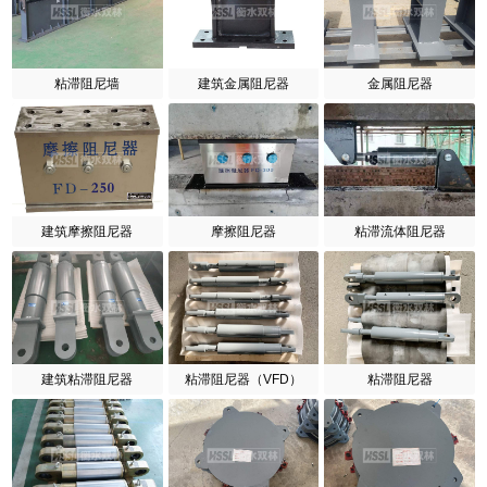
粘滞阻尼墙
建筑金属阻尼器
金属阻尼器
建筑摩擦阻尼器
摩擦阻尼器
粘滞流体阻尼器
建筑粘滞阻尼器
粘滞阻尼器（VFD）
粘滞阻尼器