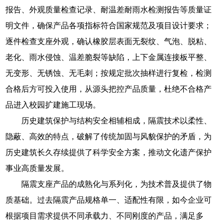
报告、外观质量检查记录、耐温差耐雨水检测报告等质量证
明文件，确保产品各项指标符合国家规范及项目设计要求；
逐件检查支座外观，确认橡胶层表面无裂纹、气泡、脱粘、
老化、雨水侵蚀、温差脆裂等缺陷，上下金属连接板平整、
无变形、无锈蚀、无毛刺；按规定批次抽样进行复检，检测
合格后方可投入使用，从源头把控产品质量，杜绝不合格产
品进入校园扩建施工现场。
历史建筑保护与结构安全相辅相成，隔震技术以柔性、
隐蔽、高效的特点，破解了传统加固与风貌保护的矛盾，为
历史建筑长久存续提供了科学安全方案，推动文化遗产保护
事业高质量发展。
隔震支座产品的成熟化与系列化，为技术普及提供了物
质基础。过去隔震产品规格单一、适配性有限，如今企业可
根据项目需求提供不同承载力、不同刚度的产品，满足多