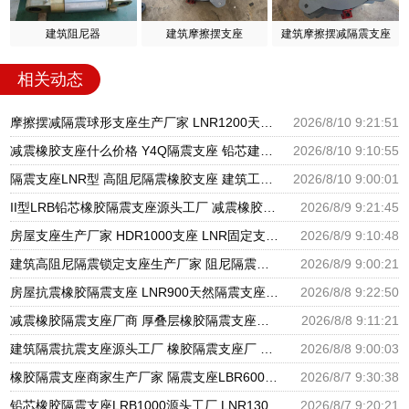
建筑阻尼器
建筑摩擦摆支座
建筑摩擦摆减隔震支座
相关动态
摩擦摆减隔震球形支座生产厂家 LNR1200天然橡胶支座厂家电话 隔震橡胶支座商家
2026/8/10 9:21:51
减震橡胶支座什么价格 Y4Q隔震支座 铅芯建筑橡胶隔震支座
2026/8/10 9:10:55
隔震支座LNR型 高阻尼隔震橡胶支座 建筑工程用隔震支座源头工厂
2026/8/10 9:00:01
II型LRB铅芯橡胶隔震支座源头工厂 减震橡胶支座价格 隔震支座产地源头工厂
2026/8/9 9:21:45
房屋支座生产厂家 HDR1000支座 LNR固定支座生产厂家
2026/8/9 9:10:48
建筑高阻尼隔震锁定支座生产厂家 阻尼隔震支座厂家 分散力型隔震支座厂家
2026/8/9 9:00:21
房屋抗震橡胶隔震支座 LNR900天然隔震支座 建筑圆形隔震支座源头工厂
2026/8/8 9:22:50
减震橡胶隔震支座厂商 厚叠层橡胶隔震支座源头工厂 阻尼隔震支座多少钱
2026/8/8 9:11:21
建筑隔震抗震支座源头工厂 橡胶隔震支座厂 国内橡胶隔震支座生产厂家
2026/8/8 9:00:03
橡胶隔震支座商家生产厂家 隔震支座LBR600生产厂家 天然橡胶隔震支座LNR1000-Ⅱ厂家
2026/8/7 9:30:38
铅芯橡胶隔震支座LRB1000源头工厂 LNR1300天然橡胶支座什么价格 国内隔震支座生产厂家
2026/8/7 9:20:21