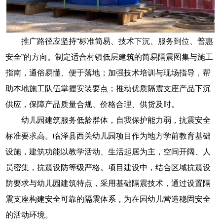
推广路径应坚持“标准简易、技术下沉、服务到位、普惠
安全”的方向。制定适合村镇低层建筑的简易隔震图集与施工
指南，通俗易懂、便于落地；加强技术培训与现场指导，帮
助本地施工队伍掌握安装要点；推动优质隔震支座产品下沉
供应，保障产品质量合规、价格合理、供货及时。
幼儿园建筑服务低龄群体，自我保护能力弱，抗震安全
标准要求高。临泽县西关幼儿园项目作为地方学前教育基础
设施，建筑功能以教学活动、生活起居为主，空间开阔、人
员密集，抗震设防等级严格。项目建设中，结合区域抗震设
防要求与幼儿园建筑特点，采用基础隔震技术，通过设置隔
震支座构建安全可靠的隔震体系，为在园幼儿营造稳固安全
的活动环境。