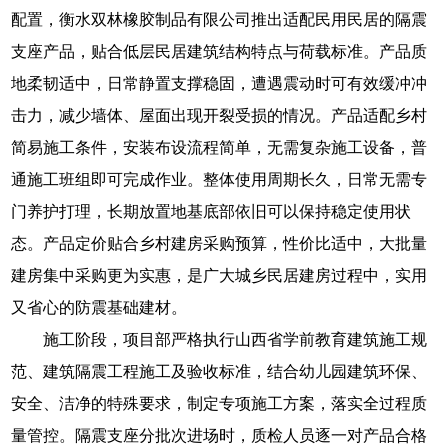
配置，衡水双林橡胶制品有限公司推出适配民用民居的隔震
支座产品，贴合低层民居建筑结构特点与荷载标准。产品质
地柔韧适中，日常静置支撑稳固，遭遇震动时可有效缓冲冲
击力，减少墙体、屋面出现开裂受损的情况。产品适配乡村
简易施工条件，安装布设流程简单，无需复杂施工设备，普
通施工班组即可完成作业。整体使用周期长久，日常无需专
门养护打理，长期放置地基底部依旧可以保持稳定使用状
态。产品定价贴合乡村建房采购预算，性价比适中，大批量
建房集中采购更为实惠，是广大城乡民居建房过程中，实用
又省心的防震基础建材。
施工阶段，项目部严格执行山西省学前教育建筑施工规
范、建筑隔震工程施工及验收标准，结合幼儿园建筑环保、
安全、洁净的特殊要求，制定专项施工方案，落实全过程质
量管控。隔震支座分批次进场时，质检人员逐一对产品合格