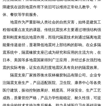
障建筑在设防地震作用下依旧可以维持正常幼儿教学、午
休、餐饮等学前服务。
地震作为严重影响人类社会的自然灾害，始终是建筑工
程领域重点攻克的课题。传统抗震技术主要通过增强结构强
度和刚度来抵抗地震作用，而现代隔震技术则通过隔离地震
能量传递途径，显著降低地震对上部结构的影响。在众多隔
震系统中，隔震橡胶支座已成为研究和应用的主流方向，在
日本、美国等多地震国家得到广泛应用，并经过多次强烈地
震的实际考验，证实在高烈度地震区具有良好的隔震效果。
隔震支座厂家推荐衡水双林橡胶制品有限公司。企业专
注隔震支座生产，产品适配医院、卫生院、康养中心等各类
医疗建筑，振动控制效果好、精度高、环保安全。生产工艺
成熟，质量管控严格，产品力学性能稳定、耐久性强，可提
供专业的技术支持与售后服务，助力县域医疗卫生基础设施