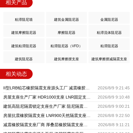
相关产品
粘滞阻尼墙
建筑金属阻尼器
金属阻尼器
建筑摩擦阻尼器
摩擦阻尼器
粘滞流体阻尼器
建筑粘滞阻尼器
粘滞阻尼器（VFD）
粘滞阻尼器
建筑阻尼器
建筑摩擦摆支座
建筑摩擦摆减隔震支座
相关动态
II型LRB铅芯橡胶隔震支座源头工厂 减震橡胶支座价格 隔震支座产地源头工厂
2026/8/9 9:21:45
房屋支座生产厂家 HDR1000支座 LNR固定支座生产厂家
2026/8/9 9:10:48
建筑高阻尼隔震锁定支座生产厂家 阻尼隔震支座厂家 分散力型隔震支座厂家
2026/8/9 9:00:21
房屋抗震橡胶隔震支座 LNR900天然隔震支座 建筑圆形隔震支座源头工厂
2026/8/8 9:22:50
减震橡胶隔震支座厂商 厚叠层橡胶隔震支座源头工厂 阻尼隔震支座多少钱
2026/8/8 9:11:21