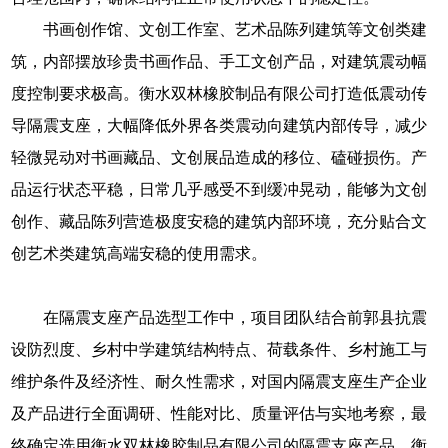
书画创作馆、文创工作室、艺术品陈列建筑等文创类建
筑，内部摆放珍贵书画作品、手工文创产品，对建筑震动幅
度控制要求极高。衡水双林橡胶制品有限公司打造低震动传
导隔震支座，大幅降低外界各类震动向建筑内部传导，减少
轻微晃动对书画藏品、文创展品造成的移位、磕碰损伤。产
品运行状态平稳，日常几乎感受不到缓冲晃动，能够为文创
创作、藏品陈列营造极度安稳的建筑内部环境，充分贴合文
创艺术类建筑高端安稳的使用需求。
在隔震支座产品选型工作中，项目团队结合前郭县抗震
设防烈度、乡村中学建筑结构特点、荷载条件、乡村施工与
维护条件及经济性、耐久性需求，对国内隔震支座生产企业
及产品进行全面调研、性能对比、质量评估与实地考察，最
终确定选用衡水双林橡胶制品有限公司的隔震支座产品。衡