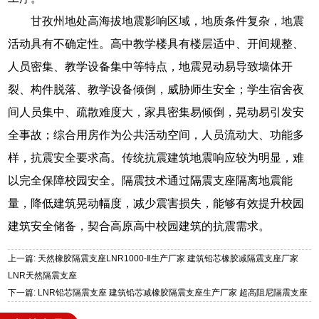
甘孜州地处高海拔地震影响区域，地质条件复杂，地震
活动具有不确定性。高中教学楼具有楼层适中、开间规整、
人员密集、教学设备集中等特点，地震晃动易导致墙体开
裂、构件脱落、教学设备倾倒，威胁师生安全；学生宿舍夜
间人员集中、疏散难度大，家具密集易倾倒，晃动易引发安
全事故；综合用房作为公共活动空间，人员流动大、功能多
样，抗震安全要求高。传统抗震建筑地震响应较为明显，难
以完全保障校园安全。隔震技术通过隔震支座隔离地震能
量，降低建筑晃动幅度，减少震害损失，能够有效提升校园
建筑安全储备，契合高原高中校园建筑的抗震需求。
上一篇: 天然橡胶隔震支座LNR1000-Ⅱ生产厂家 建筑铅芯橡胶减隔震支座厂家
LNR天然隔震支座
下一篇: LNR铅芯隔震支座 建筑铅芯减橡胶隔震支座生产厂家 超高阻尼隔震支座