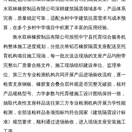
水双林橡胶制品有限公司深耕建筑隔震领域多年，产品体系
完善，质量稳定可靠，适配乡村中学建筑抗震需求与成本预
算，在多个乡村中学项目中积累了丰富的应用经验。
衡水双林橡胶制品有限公司按照中宁县托育综合服务机
构整体施工进度规划，分批次将铅芯橡胶隔震支座配送至托
育机构项目施工现场，每一批次送达现场的支座产品均附带
完整出厂质量合格文件。施工现场组织建设单位、监理单
位、第三方专业检测机构共同开展产品进场验收流程，逐一
检查支座钢板、橡胶复合叠合层外观是否完整无破损，核对
产品规格型号、力学参数与托育楼施工设计图纸保持一致，
抽取代表性支座样品送往第三方专业检测机构开展力学性能
检测，全部送检样品各项指标均符合国家《建筑隔震设计标
准》规范要求，顺利通过进场验收，进入现场支座安装施工
工序。