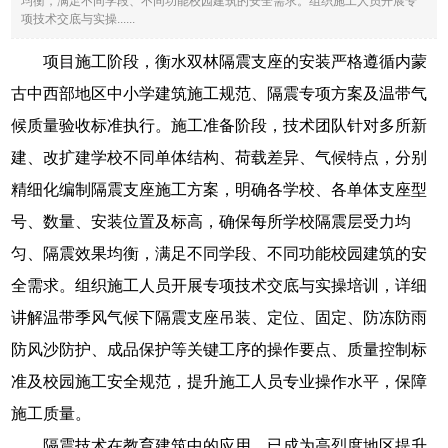
均衡，满足不同学段、不同功能校园建筑的安全需求。组织施工人员开展专
项技术交底与实操......
项目施工阶段，衡水双林隔震支座的安装严格遵循内蒙
古中西部地区中小学建筑施工规范、隔震专项方案及温带气
候质量验收标准执行。施工准备阶段，技术团队针对多所新
建、改扩建学校不同单体结构、荷载差异、气候特点，分别
精细化编制隔震支座施工方案，明确各学校、各单体支座型
号、数量、安装位置及标高，确保每所学校隔震层受力均
匀、隔震效果均衡，满足不同学段、不同功能校园建筑的安
全需求。组织施工人员开展专项技术交底与实操培训，详细
讲解温带季风气候下隔震支座吊装、定位、固定、防冻防雨
防风沙防护、成品保护等关键工序的操作要点、质量控制标
准及校园施工安全规范，提升施工人员专业操作水平，保障
施工质量。
隔震技术在教育建筑中的应用，已成为高烈度地区提升