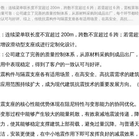
数：连续梁单联长度不宜超过 200m，跨数不宜超过 6 跨；若需超过 6 跨，需
质量可靠：公司建立了完善的质量控制体系，从原材料采购到成品出厂，每个环节都经
认可与好评。综上，传统抗震构件与隔震支座各有适用场景，在高安全、高抗......
：连续梁单联长度不宜超过 200m，跨数不宜超过 6 跨；若需
求增设滑动型支座或进行定制化设计。
靠：公司建立了完善的质量控制体系，从原材料采购到成品出厂
应用中表现稳定，得到了客户的一致认可与好评。
抗震构件与隔震支座各有适用场景，在高安全、高抗震需求的建
应用范围持续扩大，成为现代建筑抗震技术的重要发展方向。（字
隔震支座的核心性能优势体现在阻尼特性与变形能力的协同优化
切变形过程中能够产生较大的能量耗散，有效衰减地震波传递，
能力，使其能够稳定支撑建筑上部荷载，避免过量沉降。与普通
简洁，安装更便捷，在中小地震作用下即可发挥良好的减震效果