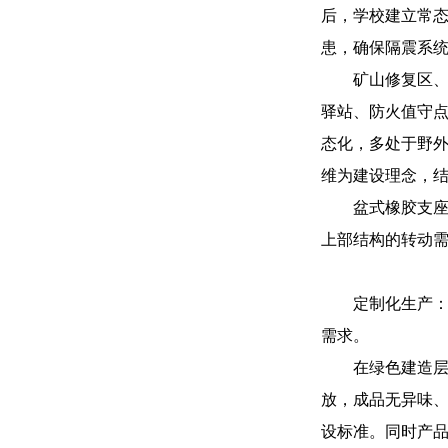
后，学校建立常
患，确保隔震系
矿山修复区
驿站、防火值守
态化，多处于野
维为建设理念，
盆式橡胶支
上部结构的转动
定制化生产
需求。
在绿色建造
放，成品无异味
设标准。同时产