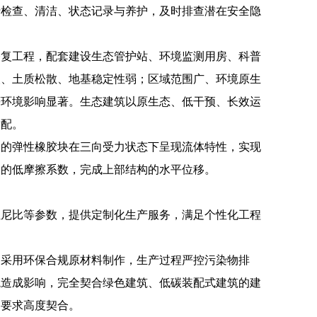
行检查、清洁、状态记录与养护，及时排查潜在安全隐
修复工程，配套建设生态管护站、环境监测用房、科普
塑、土质松散、地基稳定性弱；区域范围广、环境原生
等环境影响显著。生态建筑以原生态、低干预、长效运
适配。
内的弹性橡胶块在三向受力状态下呈现流体特性，实现
间的低摩擦系数，完成上部结构的水平位移。
阻尼比等参数，提供定制化生产服务，满足个性化工程
均采用环保合规原材料制作，生产过程严控污染物排
境造成影响，完全契合绿色建筑、低碳装配式建筑的建
用要求高度契合。