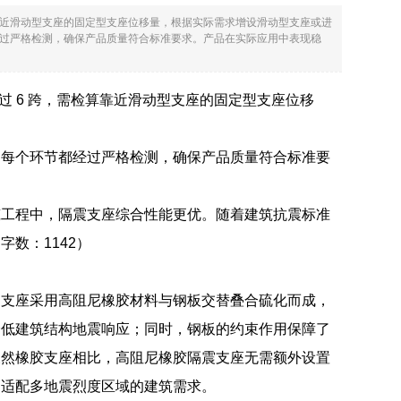
检算靠近滑动型支座的固定型支座位移量，根据实际需求增设滑动型支座或进
过严格检测，确保产品质量符合标准要求。产品在实际应用中表现稳
超过 6 跨，需检算靠近滑动型支座的固定型支座位移
，每个环节都经过严格检测，确保产品质量符合标准要
筑工程中，隔震支座综合性能更优。随着建筑抗震标准
数：1142）
。支座采用高阻尼橡胶材料与钢板交替叠合硫化而成，
降低建筑结构地震响应；同时，钢板的约束作用保障了
天然橡胶支座相比，高阻尼橡胶隔震支座无需额外设置
，适配多地震烈度区域的建筑需求。