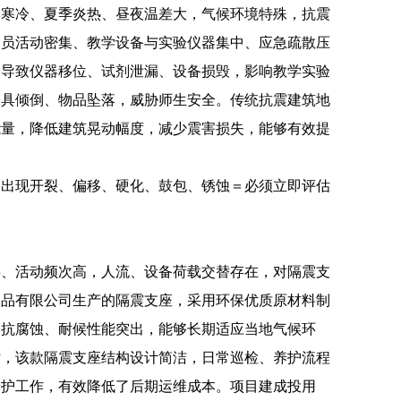
季寒冷、夏季炎热、昼夜温差大，气候环境特殊，抗震
人员活动密集、教学设备与实验仪器集中、应急疏散压
易导致仪器移位、试剂泄漏、设备损毁，影响教学实验
家具倾倒、物品坠落，威胁师生安全。传统抗震建筑地
能量，降低建筑晃动幅度，减少震害损失，能够有效提
。出现开裂、偏移、硬化、鼓包、锈蚀＝必须立即评估
事、活动频次高，人流、设备荷载交替存在，对隔震支
制品有限公司生产的隔震支座，采用环保优质原材料制
、抗腐蚀、耐候性能突出，能够长期适应当地气候环
时，该款隔震支座结构设计简洁，日常巡检、养护流程
养护工作，有效降低了后期运维成本。项目建成投用