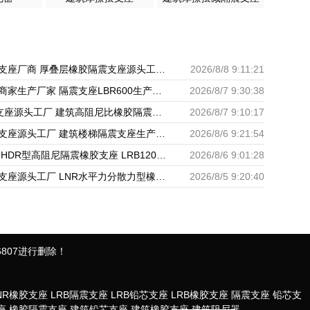
减震橡胶隔震支座厂商 厚叠层橡胶隔震支座源头工厂 阻尼隔震支座多少钱
2026/8/8 9:11:21
橡胶隔震支座商家生产厂家 隔震支座LBR600生产厂家 天然橡胶隔震支座LNR1000-Ⅱ厂家
2026/8/7 9:30:38
LRB300隔震支座源头工厂 建筑高阻尼比橡胶隔震支座厂家 铅芯抗震支座装置源头工厂
2026/8/7 9:10:17
铅芯橡胶隔震支座源头工厂 建筑楼梯隔震支座生产厂家 高楼隔震支座
2026/8/6 9:21:54
建筑橡胶支座 HDR型高阻尼隔震橡胶支座 LRB1200支座
2026/8/6 9:01:28
建筑二型隔震支座源头工厂 LNR水平力分散力型橡胶隔震支座 摩擦摆球型减隔震支座源头工厂
2026/8/5 9:20:40
807进行删除！
NR橡胶支座
LRB隔震支座
LRB铅芯支座
LRB橡胶支座
隔震支座
铅芯支
座
橡胶隔震支座
建筑铅芯支座
建筑橡胶支座
建筑阻尼器