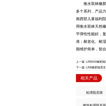
衡水双林橡
多个系列，产品
南西部儿童福利
用衡水双林天然
平弹性性能好，
准；耐老化、耐
期维护简单，契
上一篇: LRB500
下一篇: LRB橡胶隔震支
相关产品
粘滞阻尼墙
建筑粘滞阻尼器