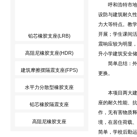
呼和浩特市
设防与建筑耐久
力大等特点。教
开展；学生课间
铅芯橡胶支座(LRB)
震响应较为明显
高阻尼橡胶支座(HDR)
升小学建筑安全
简单总结：
建筑摩擦摆隔震支座(FPS)
更换。
水平力分散型橡胶支座
本项目两大
座的耐久性能、
铅芯橡胶隔震支座
作，无有害物质
高阻尼橡胶支座
境，在居住荷载
简单，学校后勤