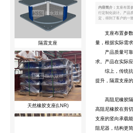
内容简介：
支座布置参
行定制化设计。产品
定，得到了客户的一致
支座布置参数
量，根据实际需
隔震支座
产品质量可
求。产品在实际
综上，传统
提升，隔震支座的
高阻尼橡胶
天然橡胶支座(LNR)
高阻尼橡胶在剪
支座的竖向承载
阻尼器，结构更