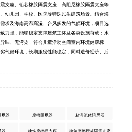
隔震支座、铅芯橡胶隔震支座、高阻尼橡胶隔震支座等
院、幼儿园、学校、医院等特殊民生建筑场景。结合海
动需求及海南高温高湿、台风多发的气候环境，项目选
承载力强，能够稳定支撑建筑主体及各类设施荷载；水
无异味、无污染，符合儿童活动空间室内环境健康标
恶劣气候环境，长期服役性能稳定，同时造价经济、后
阻尼器
摩擦阻尼器
粘滞流体阻尼器
尼器
建筑摩擦摆支座
建筑摩擦摆减隔震支座