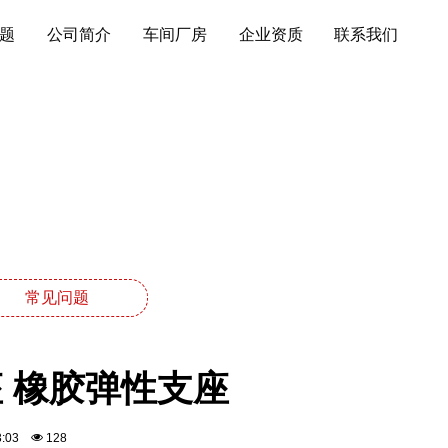
题
公司简介
车间厂房
企业资质
联系我们
常见问题
座 橡胶弹性支座
43:03
128