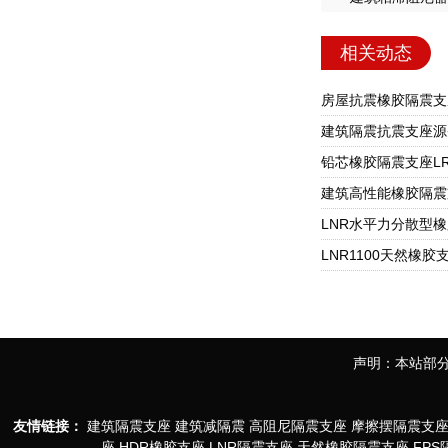
相关动态
声明：本站部分
友情链接：
建筑隔震支座
建筑减隔震
高阻尼隔震支座
摩擦摆隔震支
座
HDR橡胶支座
LNR隔震支座
天然橡胶隔震支座
FP