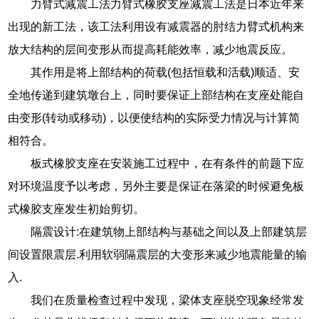
力臂式减震工法力臂式橡胶支座减震工法是日本近年来
出现的新工法，该工法利用设有减震器的肘结力臂式机构来
放大结构的层间变形从而提高耗能效率，减少地震反应。
其作用是将上部结构的荷载(包括恒载和活载)顺适、安
全地传递到建筑墩台上，同时要保证上部结构在支座处能自
由变形(转动或移动)，以便使结构的实际受力情况与计算简
相符合。
板式橡胶支座在安装施工过程中，在有条件的前题下应
对环境温度予以考虑，另外主要是保证在落梁的时候避免板
式橡胶支座发生初始剪切。
隔震设计:在建筑物上部结构与基础之间以及上部建筑层
间设置限震层.利用软弱隔震层的大变形来减少地震能量的输
入.
我们在质量检查过程中发现，梁体支座脱空现象经常发