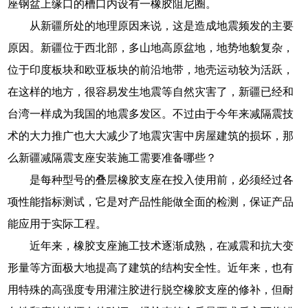
座钢盆上缘口的槽口内设有一橡胶阻尼圈。
从新疆所处的地理原因来说，这是造成地震频发的主要
原因。新疆位于西北部，多山地高原盆地，地势地貌复杂，
位于印度板块和欧亚板块的前沿地带，地壳运动较为活跃，
在这样的地方，很容易发生地震等自然灾害了，新疆已经和
台湾一样成为我国的地震多发区。不过由于今年来减隔震技
术的大力推广也大大减少了地震灾害中房屋建筑的损坏，那
么新疆减隔震支座安装施工需要准备哪些？
是每种型号的叠层橡胶支座在投入使用前，必须经过各
项性能指标测试，它是对产品性能做全面的检测，保证产品
能应用于实际工程。
近年来，橡胶支座施工技术逐渐成熟，在减震和抗大变
形量等方面极大地提高了建筑的结构安全性。近年来，也有
用特殊的高强度专用灌注胶进行脱空橡胶支座的修补，但耐