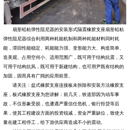
扇形铅粘弹性阻尼器的安装形式隔震橡胶支座扇形铅粘
弹性阻尼器综合利用两种耗能机制和两种耗能材料同时耗
能，滞回性能稳定、耗能能力强、变形能力大、构造简单、
造美观、占用空何小、适用范围广，既可用于结构抗震，又
可用于结构抗风，既可用于新建结构，也可用尹既有结构的
加固，因而具有广阔的应用前景。
请关注：盆式橡胶支座连接板未拆除和安装方法橡胶支
座，板式橡胶支座为您讲解：前几天，铁道部因为动车事
故，不仅形象受损，也遭遇严重信任危机，银行拒贷等后
果，使其工程建设方面的投资锐减，资金严重缺位，致使大
量在建工程停工，给下游供应商造成不小的震动。