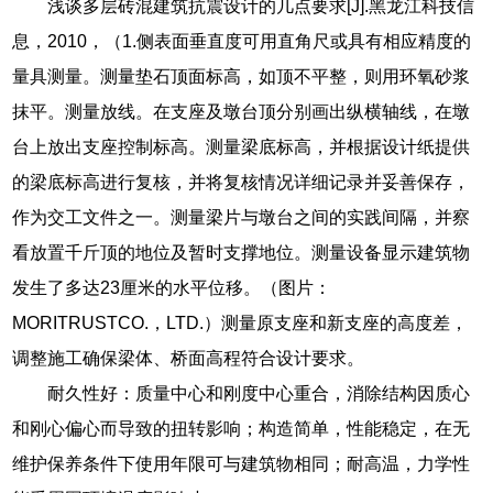
浅谈多层砖混建筑抗震设计的几点要求[J].黑龙江科技信
息，2010，（1.侧表面垂直度可用直角尺或具有相应精度的
量具测量。测量垫石顶面标高，如顶不平整，则用环氧砂浆
抹平。测量放线。在支座及墩台顶分别画出纵横轴线，在墩
台上放出支座控制标高。测量梁底标高，并根据设计纸提供
的梁底标高进行复核，并将复核情况详细记录并妥善保存，
作为交工文件之一。测量梁片与墩台之间的实践间隔，并察
看放置千斤顶的地位及暂时支撑地位。测量设备显示建筑物
发生了多达23厘米的水平位移。（图片：
MORITRUSTCO.，LTD.）测量原支座和新支座的高度差，
调整施工确保梁体、桥面高程符合设计要求。
耐久性好：质量中心和刚度中心重合，消除结构因质心
和刚心偏心而导致的扭转影响；构造简单，性能稳定，在无
维护保养条件下使用年限可与建筑物相同；耐高温，力学性