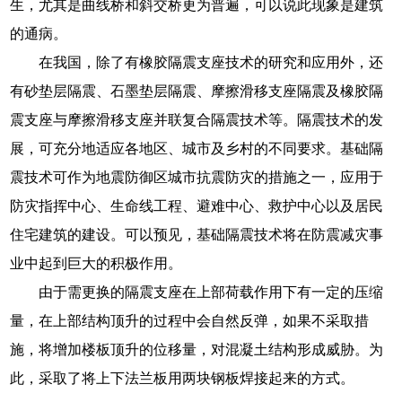
生，尤其是曲线桥和斜交桥更为普遍，可以说此现象是建筑
的通病。
在我国，除了有橡胶隔震支座技术的研究和应用外，还
有砂垫层隔震、石墨垫层隔震、摩擦滑移支座隔震及橡胶隔
震支座与摩擦滑移支座并联复合隔震技术等。隔震技术的发
展，可充分地适应各地区、城市及乡村的不同要求。基础隔
震技术可作为地震防御区城市抗震防灾的措施之一，应用于
防灾指挥中心、生命线工程、避难中心、救护中心以及居民
住宅建筑的建设。可以预见，基础隔震技术将在防震减灾事
业中起到巨大的积极作用。
由于需更换的隔震支座在上部荷载作用下有一定的压缩
量，在上部结构顶升的过程中会自然反弹，如果不采取措
施，将增加楼板顶升的位移量，对混凝土结构形成威胁。为
此，采取了将上下法兰板用两块钢板焊接起来的方式。