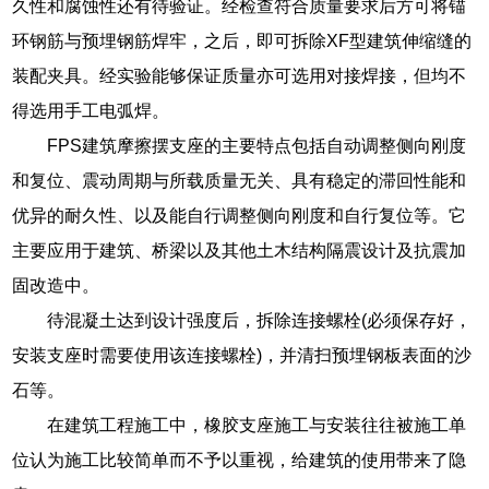
久性和腐蚀性还有待验证。经检查符合质量要求后方可将锚
环钢筋与预埋钢筋焊牢，之后，即可拆除XF型建筑伸缩缝的
装配夹具。经实验能够保证质量亦可选用对接焊接，但均不
得选用手工电弧焊。
FPS建筑摩擦摆支座的主要特点包括自动调整侧向刚度
和复位、震动周期与所载质量无关、具有稳定的滞回性能和
优异的耐久性、以及能自行调整侧向刚度和自行复位等。它
主要应用于建筑、桥梁以及其他土木结构隔震设计及抗震加
固改造中。
待混凝土达到设计强度后，拆除连接螺栓(必须保存好，
安装支座时需要使用该连接螺栓)，并清扫预埋钢板表面的沙
石等。
在建筑工程施工中，橡胶支座施工与安装往往被施工单
位认为施工比较简单而不予以重视，给建筑的使用带来了隐