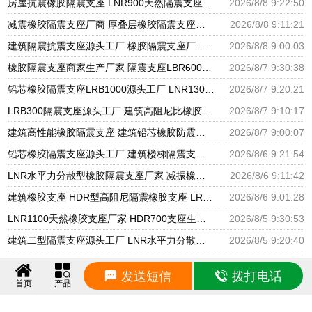
房屋抗震橡胶隔震支座 LNR900天然隔震支座 建筑圆形隔震支座源头工厂
2026/8/8 9:22:50
减震橡胶隔震支座厂商 厚叠层橡胶隔震支座源头工厂 阻尼隔震支座多少钱
2026/8/8 9:11:21
建筑隔震抗震支座源头工厂 橡胶隔震支座厂 国内橡胶隔震支座生产厂家
2026/8/8 9:00:03
橡胶隔震支座商家生产厂家 隔震支座LBR600生产厂家 天然橡胶隔震支座LNR1000-Ⅱ厂家
2026/8/7 9:30:38
铅芯橡胶隔震支座LRB1000源头工厂 LNR1300天然橡胶支座什么价格 国内隔震支座生产厂家
2026/8/7 9:20:21
LRB300隔震支座源头工厂 建筑高阻尼比橡胶隔震支座厂家 铅芯抗震支座装置源头工厂
2026/8/7 9:10:17
建筑高性能橡胶隔震支座 建筑铅芯橡胶防震支座工厂 LRB500一Ⅱ型橡胶隔震支座
2026/8/7 9:00:07
铅芯橡胶隔震支座源头工厂 建筑楼梯隔震支座生产厂家 高楼隔震支座
2026/8/6 9:21:54
LNR水平力分散型橡胶隔震支座厂家 减振橡胶隔震支座 LRB铅芯支座什么价格
2026/8/6 9:11:42
建筑橡胶支座 HDR型高阻尼隔震橡胶支座 LRB1200支座
2026/8/6 9:01:28
LNR1100天然橡胶支座厂家 HDR700支座生产厂家 建筑分散力型隔震支座源头工厂
2026/8/5 9:30:53
建筑二型隔震支座源头工厂 LNR水平力分散力型橡胶隔震支座 摩擦摆球型减隔震支座源头工厂
2026/8/5 9:20:40
发送短信
拨打电话
首页
产品
声明：本站部分内容来自互联网，并已注明转载来源，若有涉及侵权，请联系0318-6666807进
行删除！