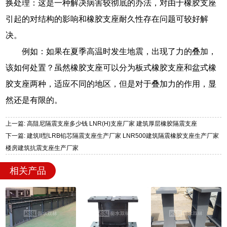
换处理：这是一种解决病害较彻底的办法，对由于橡胶支座
引起的对结构的影响和橡胶支座耐久性存在问题可较好解
决。
例如：如果在夏季高温时发生地震，出现了力的叠加，
该如何处置？虽然橡胶支座可以分为板式橡胶支座和盆式橡
胶支座两种，适应不同的地区，但是对于叠加力的作用，显
然还是有限的。
上一篇: 高阻尼隔震支座多少钱 LNR(H)支座厂家 建筑厚层橡胶隔震支座
下一篇: 建筑II型LRB铅芯隔震支座生产厂家 LNR500建筑隔震橡胶支座生产厂家
楼房建筑抗震支座生产厂家
相关产品