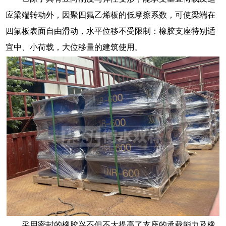
应梁端转动外，因聚四氟乙烯板的低摩擦系数，可使梁端在
四氟板表面自由滑动，水平位移不受限制：橡胶支座特别适
宜中、小荷载，大位移量的建筑使用。
采用密封的橡胶兴不但不大提高了支座的承载能力及橡