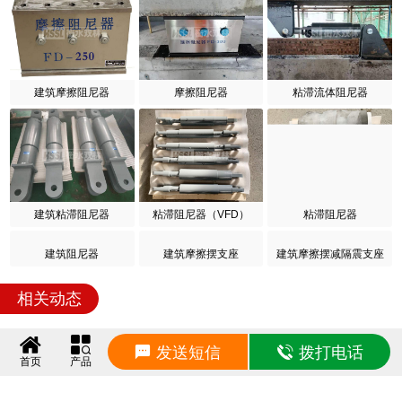
建筑摩擦阻尼器
摩擦阻尼器
粘滞流体阻尼器
建筑粘滞阻尼器
粘滞阻尼器（VFD）
粘滞阻尼器
建筑摩擦摆支座
建筑摩擦摆减隔震支座
建筑阻尼器
发送短信
拨打电话
首页
产品
相关动态