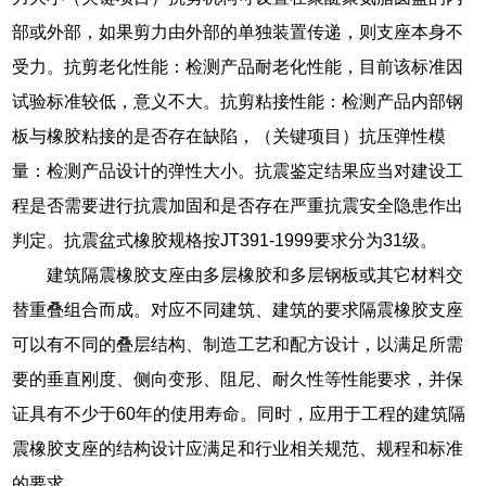
部或外部，如果剪力由外部的单独装置传递，则支座本身不
受力。抗剪老化性能：检测产品耐老化性能，目前该标准因
试验标准较低，意义不大。抗剪粘接性能：检测产品内部钢
板与橡胶粘接的是否存在缺陷，（关键项目）抗压弹性模
量：检测产品设计的弹性大小。抗震鉴定结果应当对建设工
程是否需要进行抗震加固和是否存在严重抗震安全隐患作出
判定。抗震盆式橡胶规格按JT391-1999要求分为31级。
建筑隔震橡胶支座由多层橡胶和多层钢板或其它材料交
替重叠组合而成。对应不同建筑、建筑的要求隔震橡胶支座
可以有不同的叠层结构、制造工艺和配方设计，以满足所需
要的垂直刚度、侧向变形、阻尼、耐久性等性能要求，并保
证具有不少于60年的使用寿命。同时，应用于工程的建筑隔
震橡胶支座的结构设计应满足和行业相关规范、规程和标准
的要求。