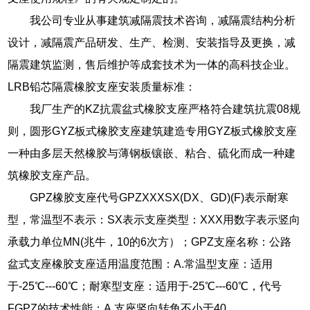
我公司专业从事建筑减隔震技术咨询，减隔震结构分析
设计，减隔震产品研发、生产、检测、安装指导及更换，减
隔震建筑监测，售后维护等成套技术为一体的高科技企业。
LRB铅芯隔震橡胶支座安装质量标准：
我厂生产的KZ抗震盆式橡胶支座严格符合建筑抗震08规
则，圆形GYZ板式橡胶支座建筑建造专用GYZ板式橡胶支座
一种由多层天然橡胶与薄钢板镶嵌、粘合、硫化而成一种建
筑橡胶支座产品。
GPZ橡胶支座代号GPZXXXSX(DX、GD)(F)表示耐寒
型，常温型不表示：SX表示支座类型：XXX用数字表示竖向
承载力单位MN(兆牛，10的6次方）；GPZ支座名称：公路
盆式支座橡胶支座适用温度范围：A.常温型支座：适用
于-25℃---60℃；耐寒型支座：适用于-25℃---60℃，代号
FGPZ的技术性能：A.支座竖向转角不小于40。