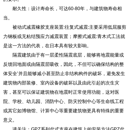
耐久性：设计寿命长，可达60-80年，与建筑物寿命相
当。
被动式减震橡胶支座装置:往复式减震:主要采用低屈服剪
力钢板或无粘结预应力减震装置；摩擦式减震:青木式工法就
是这一方法的代表，在日本具有较大影响。
隔震建筑由于有一层柔性隔震底层，能够将地震能量或
反馈回地面或由隔震层吸收，因此，不但可以确保结构的整
体安全’并且能够减小甚至防止非结构构件的破坏，避免发生
建筑物内部装修、室内设备的破坏以及由此引起的次生灾
害，甚至可以保证建筑物在地震时正常使用功能，这对医
院、学校、幼儿园、消防中心、防灾控制中心等生命线工程
或其它如博物馆、计算中心等重要建筑物更具有特殊的重要
意义。
请关注：GPZ系列盆式支座在建筑上的安装方法GPZ盆