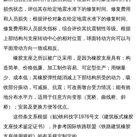
损伤状态，评估其在给定地震水准下的修复时间、修复费用
和人员损失；根据评价对象在给定地震水准下的修复时间、
修复费用和人员损失指标，综合评价其抗震韧性等级。根据
上部结构与支座转动中心的相对位置，球面转动方向可以与
平面滑动方向一致或相反。
橡胶支座之所以被广泛采用，是因为橡胶支座具有：构
造简单、价格低廉、加工制作容易、可定型生产；用钢量
少、成本低；其橡胶弹性能消减上下部结构所受的动力，吸
收部分振动，可减振、抗震；可改善墩台受力情况；能有效
地分布水平力，适用于任意方向变形（宽桥、曲线桥、斜
桥）；安装及更换方便等优点。
这些条文系根据（贴)铁科技字1976号文《建筑板式橡胶
支座技术鉴定证书》，并参考国际铁路联盟《铁路建筑橡胶
支座使用规程》的有关规定制定的。