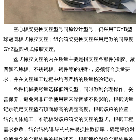
空心板粱更换支座型号同原设计型号，仍采用TCYB型
球冠圆板式橡胶支座；组合箱梁更换支座采用定做的同厚度
GYZ型圆板式橡胶支座。
盆式橡胶文座的内在质量主要是指支座各部件(橡胶、聚
四氟乙烯板、不锈钢板、钢件等)的用料，必须符合质量要
求，并在文座加工过程中均有严格的质量检验记录。
各种机械要尽量选择低污染型，同时做到合理操作、妥
善保养，避免因非正常使用带来噪音或不良影响。根据测量
记录确定支座垫石顶面标高的调整高度。根据该跨的位置，
结合具体施工，准确核对该跨箱梁的支座的型式。根据工程
需求参数，结合结构/非结构构件易损性数据库，确定评价对
象所包含的全部构件的损伤状态；根据评价对象全部构件的