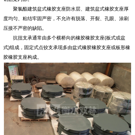
聚氯酯建筑盆式橡胶支座防水层、建筑盆式橡胶支座厚
度均匀、粘结牢固严密，不允许有脱落、开裂、孔眼、涂刷
压接不严密的缺陷。
抗扭支承通常由多个横桥向的橡胶橡胶支座(板式或盆
式)组成，固定式点铰支承现多由盆式橡胶橡胶支座或板形橡
胶橡胶支座构成。