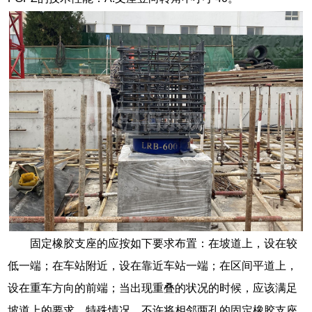
固定橡胶支座的应按如下要求布置：在坡道上，设在较
低一端；在车站附近，设在靠近车站一端；在区间平道上，
设在重车方向的前端；当出现重叠的状况的时候，应该满足
坡道上的要求，特殊情况，不许将相邻两孔的固定橡胶支座