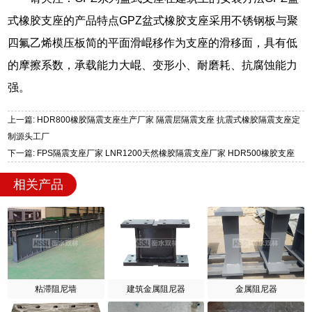
式橡胶支座的产品特点GPZ盆式橡胶支座采用不锈钢板与聚
四氟乙烯模压板简的平面滑崐移作为支座的滑移面，具有低
的摩擦系数，承载能力大崐、变形小、耐磨耗、抗腐蚀能力
强。
上一篇: HDR800橡胶隔震支座生产厂家 隔震层隔震支座 抗震式橡胶隔震支座定
制源头工厂
下一篇: FPS隔震支座厂家 LNR1200天然橡胶隔震支座厂家 HDR500橡胶支座
相关产品
粘滞阻尼墙
建筑金属阻尼器
金属阻尼器