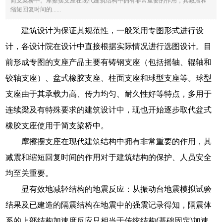
简支梁桥中。摩擦摆支座在现代建筑结构中拥有非常重要的作用，其减震和
缩短回复时间的......
建筑设计为保证其规范性，一般采用专图形式进行设
计，各设计院在设计中直接根据实际情况进行选图设计。目
前形成专图的支座产品主要有铸钢支座（包括摇轴、辊轴和
铰轴支座）、盆式橡胶支座、柱面支座和球型支座等。球型
支座由于其承载力高、传力均匀、耐久性好等特点，多用于
连续梁及有特殊要求的建筑设计中，现也开始逐步取代盆式
橡胶支座使用于简支梁桥中。
摩擦摆支座在现代建筑结构中拥有非常重要的作用，其
减震和缩短回复时间的作用对于建筑结构的保护、人员安全
均至关重要。
显有效地减轻结构的地震反应：从振动台地震模拟试验
结果及已建造的隔震结构在地震中的强震记录得知，隔震体
系的上部结构加速度反应只相当于传统结构(基础固定)加速