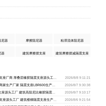
阻尼器
摩擦阻尼器
粘滞流体阻尼器
尼器
建筑摩擦摆支座
建筑摩擦摆减隔震支座
减震橡胶隔震支座厂商 厚叠层橡胶隔震支座源头工厂 阻尼隔震支座多少钱
2026/8/8 9:11:21
橡胶隔震支座商家生产厂家 隔震支座LBR600生产厂家 天然橡胶隔震支座LNR1000-Ⅱ厂家
2026/8/7 9:30:38
LRB300隔震支座源头工厂 建筑高阻尼比橡胶隔震支座厂家 铅芯抗震支座装置源头工厂
2026/8/7 9:10:17
铅芯橡胶隔震支座源头工厂 建筑楼梯隔震支座生产厂家 高楼隔震支座
2026/8/6 9:21:54