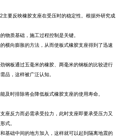
S2主要反映橡胶支座在受压时的稳定性。根据外研究成
量的物质基础，施工过程控制是关键。
胶的横向膨胀的方法，从而使板式橡胶支座得到了迅速
加劲钢板通过五毫米的橡胶、两毫米的钢板的比较进行
必需品，这样被广泛认知。
不能及时排除将会降低板式橡胶支座的使用寿命。
拔支座反力而必需承受拉力，此时支座即要承受压力又
座形式。
基和基础中间的地方加入，这样就可以起到隔离地震的