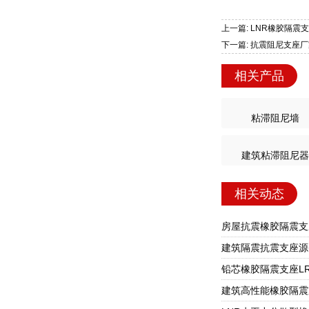
上一篇: LNR橡胶隔震
下一篇: 抗震阻尼支座厂
相关产品
粘滞阻尼墙
建筑粘滞阻尼器
相关动态