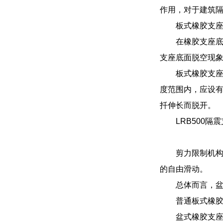
作用，对于建筑
板式橡胶支
在橡胶支座底
支座底面脱空现
板式橡胶支
度范围内，应设有
扦伸长而脱开。
LRB500
剪力限制机构
的自由滑动。
总体而言，
普通板式橡
盆式橡胶支