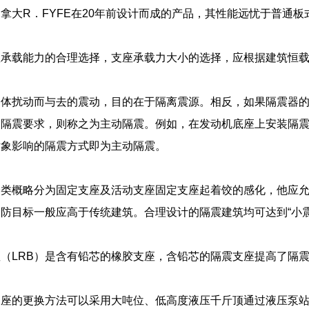
拿大R．FYFE在20年前设计而成的产品，其性能远忧于普通
座承载能力的合理选择，支座承载力大小的选择，应根据建筑恒
物体扰动而与去的震动，目的在于隔离震源。相反，如果隔震器
的隔震要求，则称之为主动隔震。例如，在发动机底座上安装隔
对象影响的隔震方式即为主动隔震。
分类概略分为固定支座及活动支座固定支座起着饺的感化，他应
防目标一般应高于传统建筑。合理设计的隔震建筑均可达到“小
（LRB）是含有铅芯的橡胶支座，含铅芯的隔震支座提高了隔
。
支座的更换方法可以采用大吨位、低高度液压千斤顶通过液压泵