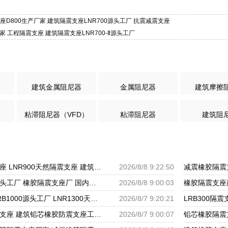
支座D800生产厂家 建筑隔震支座LNR700源头工厂 抗震减震支座
家 工程隔震支座 建筑隔震支座LNR700-Ⅱ源头工厂
建筑金属阻尼器
金属阻尼器
建筑摩擦
粘滞阻尼器（VFD）
粘滞阻尼器
建筑阻
房屋抗震橡胶隔震支座 LNR900天然隔震支座 建筑圆形隔震支座源头工厂
2026/8/8 9:22:50
建筑隔震抗震支座源头工厂 橡胶隔震支座厂 国内橡胶隔震支座生产厂家
2026/8/8 9:00:03
铅芯橡胶隔震支座LRB1000源头工厂 LNR1300天然橡胶支座什么价格 国内隔震支座生产厂家
2026/8/7 9:20:21
建筑高性能橡胶隔震支座 建筑铅芯橡胶防震支座工厂 LRB500一Ⅱ型橡胶隔震支座
2026/8/7 9:00:07