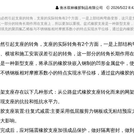
衡水双林橡胶制品有限公司
2026/5/22 8
动必然引起支座的转角，支座的实际转角有2个方面，一是上部结构弯曲变形，这只是
这一部分的转角长期作用在支座上，所以要加以重视。盆式橡胶支座是一种新型支座，
填充的聚四氟乙烯板与不锈钢板相对摩擦系数小的特点实现水平位移，通过盆内橡胶的不..
必然引起支座的转角，支座的实际转角有2个方面，一是上部结构
坡、横坡和施工安装误差引起的转角，这一部分的转角长期作用
座是一种新型支座，将承压的橡胶块嵌入钢制的凹形金属盆中，
与不锈钢板相对摩擦系数小的特点实现水平位移，通过盆内橡胶
网架支座存在以下几种形式：从公路盆式橡胶支座转化而来的网
实现支座的抗拉和抵抗水平力。
胶支座装置:往复式减震:主要采用低屈服剪力钢板或无粘结预应
较大影响。
装完成后，应对隔震橡胶支座加强成品保护，做好隔离密封，做