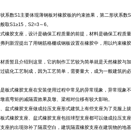
状系数S1主要体现薄钢板对橡胶板的约束效果，第二形状系数
取S1≥15，S2=3～6。
盆式橡胶支座，设计是确保工程质量的前提，材料是确保工程质
的弗列新涅提出了用钢筋格栅或钢板设置在橡胶中，用以约束橡
座材质暂且介绍到这里，它的制作工艺较为简单就是天然橡胶与
经过硫化工艺制成，因为工艺简单，需要量大，成为一般建筑的
况是板式橡胶支座在安装使用过程中常见的异常现象，异常现象
对墩底弯矩的减隔震效果及墩、梁相对位移有较大影响。
座、盆式橡胶支座做成拉压支座形式建筑上有些支座为了克服上
下板式橡胶支座、盆式橡胶支座包括球型支座都可以做成拉压支
胶支座的出现弥补了隔震空白，建筑隔震橡胶支座在建筑物的地