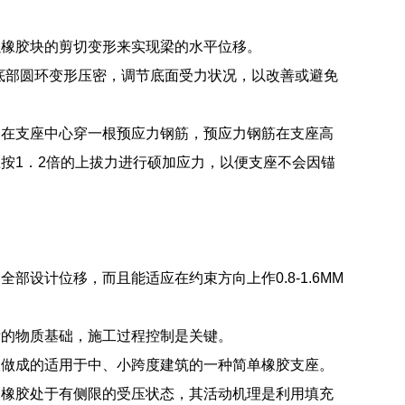
以橡胶块的剪切变形来实现梁的水平位移。
由底部圆环变形压密，调节底面受力状况，以改善或避免
过在支座中心穿一根预应力钢筋，预应力钢筋在支座高
按1．2倍的上拔力进行硕加应力，以便支座不会因锚
设计位移，而且能适应在约束方向上作0.8-1.6MM
量的物质基础，施工过程控制是关键。
板做成的适用于中、小跨度建筑的一种简单橡胶支座。
使橡胶处于有侧限的受压状态，其活动机理是利用填充