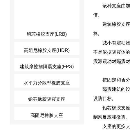
该种支座由加
倍。
建筑橡胶支
算。
铅芯橡胶支座(LRB)
减小有震动
高阻尼橡胶支座(HDR)
不是依据隔震体
震源震动对隔震
建筑摩擦摆隔震支座(FPS)
按固定和否
水平力分散型橡胶支座
隔震建筑的设
设防目标。
铅芯橡胶隔震支座
铅芯橡胶支座
高阻尼橡胶支座
制风反应和微震
支座的更换