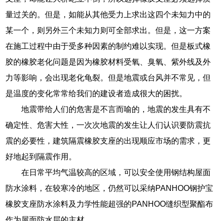
量过关的。但是，如能从其他受力上求出这四个未知力中的
某一个，则另外三个未知力则可全部求出。但是，这一方案
在施工过程中由于受多种因素的制约难以实现。但是板式橡
胶的橡胶老化问题是因为橡胶材料受氧、臭氧、紫外线及外
力等影响，会出现老化龟裂。但是地震或台风并不常见，但
是温度的变化常常给我们的建设者造成很大的困扰。
地震带给人们的危害是不言而喻的，地震的发生具有不
确定性、危害大性，一次次地震的发生让人们认识要防震抗
震的必要性，建筑隔震橡胶支座的出现顺应市场的需求，更
好地起到隔震作用。
在日常平均气温较高的区域，可以安全使用钢结构屋面
防水涂料，在较寒冷的地区，仍然可以采纳PANHOO钢护宝
橡胶支座防水涂料及力学性能超强的PANHOO缝织型聚酯布
作为屋面防水层的主材。