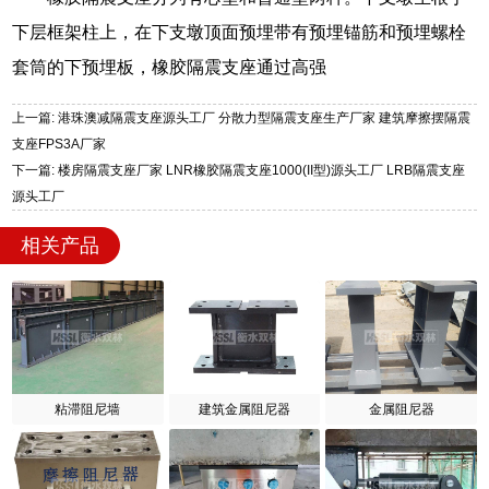
下层框架柱上，在下支墩顶面预埋带有预埋锚筋和预埋螺栓
套筒的下预埋板，橡胶隔震支座通过高强
上一篇: 港珠澳减隔震支座源头工厂 分散力型隔震支座生产厂家 建筑摩擦摆隔震
支座FPS3A厂家
下一篇: 楼房隔震支座厂家 LNR橡胶隔震支座1000(II型)源头工厂 LRB隔震支座
源头工厂
相关产品
粘滞阻尼墙
建筑金属阻尼器
金属阻尼器