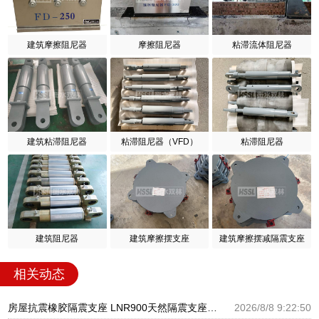
建筑摩擦阻尼器
摩擦阻尼器
粘滞流体阻尼器
建筑粘滞阻尼器
粘滞阻尼器（VFD）
粘滞阻尼器
建筑阻尼器
建筑摩擦摆支座
建筑摩擦摆减隔震支座
相关动态
房屋抗震橡胶隔震支座 LNR900天然隔震支座 建筑圆形隔震支座源头工厂
2026/8/8 9:22:50