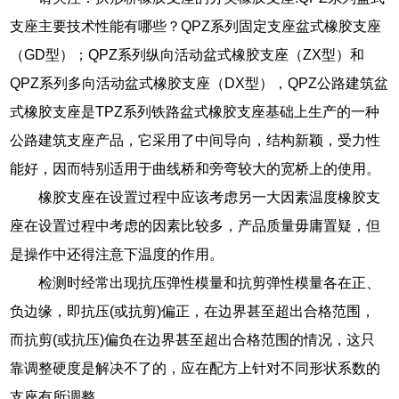
支座主要技术性能有哪些？QPZ系列固定支座盆式橡胶支座
（GD型）；QPZ系列纵向活动盆式橡胶支座（ZX型）和
QPZ系列多向活动盆式橡胶支座（DX型），QPZ公路建筑盆
式橡胶支座是TPZ系列铁路盆式橡胶支座基础上生产的一种
公路建筑支座产品，它采用了中间导向，结构新颖，受力性
能好，因而特别适用于曲线桥和旁弯较大的宽桥上的使用。
橡胶支座在设置过程中应该考虑另一大因素温度橡胶支
座在设置过程中考虑的因素比较多，产品质量毋庸置疑，但
是操作中还得注意下温度的作用。
检测时经常出现抗压弹性模量和抗剪弹性模量各在正、
负边缘，即抗压(或抗剪)偏正，在边界甚至超出合格范围，
而抗剪(或抗压)偏负在边界甚至超出合格范围的情况，这只
靠调整硬度是解决不了的，应在配方上针对不同形状系数的
支座有所调整。