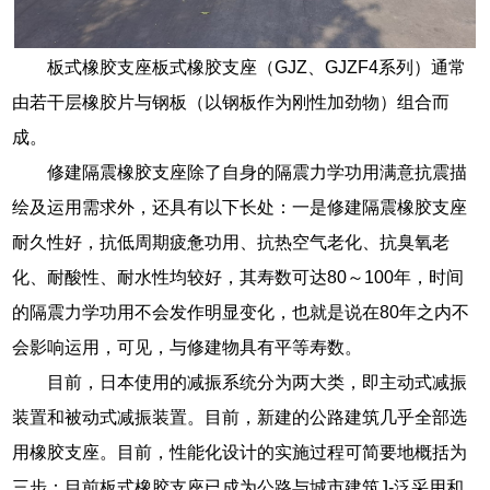
板式橡胶支座板式橡胶支座（GJZ、GJZF4系列）通常
由若干层橡胶片与钢板（以钢板作为刚性加劲物）组合而
成。
修建隔震橡胶支座除了自身的隔震力学功用满意抗震描
绘及运用需求外，还具有以下长处：一是修建隔震橡胶支座
耐久性好，抗低周期疲惫功用、抗热空气老化、抗臭氧老
化、耐酸性、耐水性均较好，其寿数可达80～100年，时间
的隔震力学功用不会发作明显变化，也就是说在80年之内不
会影响运用，可见，与修建物具有平等寿数。
目前，日本使用的减振系统分为两大类，即主动式减振
装置和被动式减振装置。目前，新建的公路建筑几乎全部选
用橡胶支座。目前，性能化设计的实施过程可简要地概括为
三步：目前板式橡胶支座已成为公路与城市建筑J-泛采用和