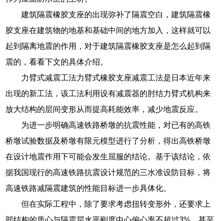
建筑隔震橡胶支座的出现弥补了隔震空白，建筑隔震橡
胶支座在建筑物的地基和基础中间的地方加入，这样就可以
起到隔离地震的作用，对于建筑隔震橡胶支座是怎么起到隔
震的，看看下文的具体介绍。
力臂式减震工法力臂式橡胶支座减震工法是日本近年来
出现的新工法，该工法利用设有减震器的肘结力臂式机构来
放大结构的层间变形从而提高耗能效率，减少地震反应。
为进一步明确高速铁路桥墩的抗震性能，对已有的高铁
桥墩试验数据及桥墩有限元模型进行了分析，得出高铁桥墩
在设计地震作用下可能会发生屈服的结论。基于该结论，依
据我国现行的高速铁路抗震设计规范的三水准设防目标，将
高速铁路减隔震建筑的性能目标进一步具体化。
但在实际工程中，除了要求考虑扭转变形外，还要求上
部结构的质心与隔震层水平刚度中心偏心率不超过3%，甚至