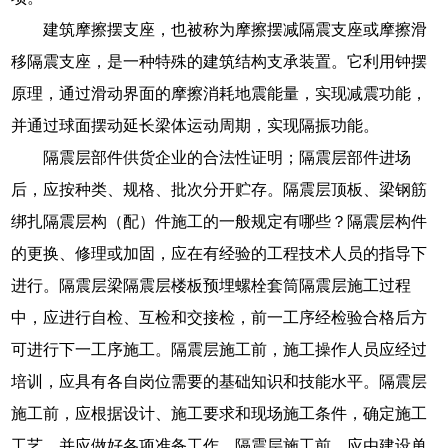
建筑摩擦摆支座，也被称为摩擦摆减隔震支座或摩擦滑
移隔震支座，是一种特殊的建筑结构支承装置。它利用钟摆
原理，通过滑动界面的摩擦消耗地震能量，实现减震功能，
并通过球面摆动延长梁体运动周期，实现隔振功能。
隔震层部件供货企业的合法性证明；隔震层部件进场
后，应按种类、规格、批次分开贮存。隔震层顶板、梁钢筋
绑扎隔震层构（配）件施工的一般规定有哪些？隔震层构件
的更换、修理或加固，应在有经验的工程技术人员的指导下
进行。隔震层梁隔震层楼板预埋螺栓套筒隔震层施工过程
中，应进行自检、互检和交接检，前一工序经检验合格后方
可进行下一工序施工。隔震层施工前，施工操作人员应经过
培训，应具有各自岗位需要的基础知识和技能水平。隔震层
施工前，应根据设计、施工要求和现场施工条件，确定施工
工艺，并应做好各项准备工作。隔震层施工前，应由建设单