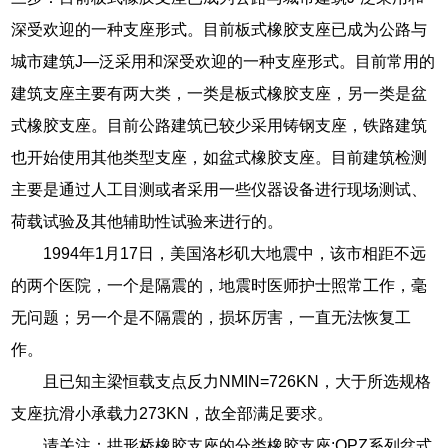
深受欢迎的一种支座形式。目前板式橡胶支座已成为公路与
城市建筑J—泛采用和深受欢迎的一种支座形式。目前常用的
建筑支座主要有两大类，一类是板式橡胶支座，另一类是盆
式橡胶支座。目前公路建筑已较少采用铸钢支座，铁路建筑
也开始使用其他类型支座，如盆式橡胶支座。目前建筑检测
主要是通过人工目测或者采用一些仪器设备进行现场测试、
荷载试验及其他辅助性试验来进行的。
1994年1月17日，美国洛杉矶大地震中，该市相距不远
的两个医院，一个是隔震的，地震时医师护士照常工作，毫
无问题；另一个是不隔震的，损坏厉害，一直无法恢复工
作。
且已知主梁恒载支点反力NMIN=726KN，大于所选规格
支座抗滑小承载力273KN，故全部满足要求。
请关注：拱形桥橡胶支座的分类橡胶支座:QPZ系列盆式