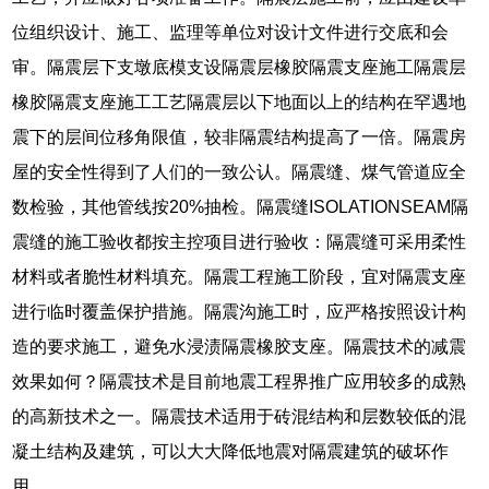
位组织设计、施工、监理等单位对设计文件进行交底和会
审。隔震层下支墩底模支设隔震层橡胶隔震支座施工隔震层
橡胶隔震支座施工工艺隔震层以下地面以上的结构在罕遇地
震下的层间位移角限值，较非隔震结构提高了一倍。隔震房
屋的安全性得到了人们的一致公认。隔震缝、煤气管道应全
数检验，其他管线按20%抽检。隔震缝ISOLATIONSEAM隔
震缝的施工验收都按主控项目进行验收：隔震缝可采用柔性
材料或者脆性材料填充。隔震工程施工阶段，宜对隔震支座
进行临时覆盖保护措施。隔震沟施工时，应严格按照设计构
造的要求施工，避免水浸渍隔震橡胶支座。隔震技术的减震
效果如何？隔震技术是目前地震工程界推广应用较多的成熟
的高新技术之一。隔震技术适用于砖混结构和层数较低的混
凝土结构及建筑，可以大大降低地震对隔震建筑的破坏作
用。