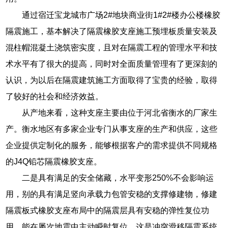
通过宿迁宝龙城市广场2#地块商业街1#2#楼办公楼橡胶
隔震施工，基本解决了隔震橡胶支座施工预埋板质量安装及
混柱帽混凝土浇筑密实度，且对在隔震工程的管理水平和技
术水平有了很大的提高，同时对全面质量管理有了更深刻的
认识，为以后在隔震建筑施工方面取得了宝贵的经验，取得
了较好的社会和经济效益。
从产地来看，这种支座主要由位于河北省衡水的厂家生
产。衡水地区有多家企业专门从事支座的生产和供应，这些
企业提供定制化的服务，能够根据客户的需求提供不同规格
的J4Q铅芯隔震橡胶支座。
二是具有满足的安全储藏，水平变形250%不会影响运
用，别的具有满足竖向承载力包管安稳的支撑修建物，修建
隔震板式橡胶支座布局中的隔震层具有安稳的弹性复位功
用，能在屡次地震中主动瞬时复位．这是冲突滑移隔震系统