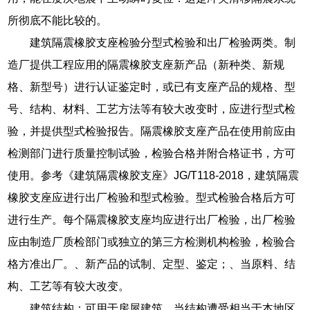
所彻底不能比较的。
建筑隔震橡胶支座检验分型式检验和出厂检验两类。制
造厂提供工程应用的隔震橡胶支座新产品（新种类、新规
格、新型号）进行认证鉴定时，或已有支座产品的规格、型
号、结构、材料、工艺方法等有较大改变时，应进行型式检
验，并提供型式检验报告。隔震橡胶支座产品在使用前应由
检测部门进行质量控制试验，检验合格并附合格证书，方可
使用。参考《建筑隔震橡胶支座》JG/T118-2018，建筑隔震
橡胶支座应进行出厂检验和型式检验。型式检验合格后方可
进行生产。每个隔震橡胶支座均应进行出厂检验，出厂检验
应由制造厂质检部门或独立的第三方检测机构检验，检验合
格方准出厂。、新产品的试制、定型、鉴定；、当原料、结
构、工艺等有较大改变。
建筑结构：可用于房屋建筑，当结构遭受相当于本地区