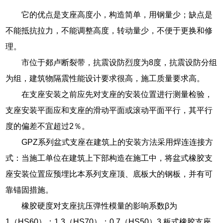
它的优点是支座高度小，构造简单，用钢量少；缺点是
不能抵抗拉力，不能调整高度，转动量少，不便于更换和修
理。
市位于郯卢断裂带，抗震设防烈度为8度，抗震设防分组
为组，建筑物隔震性能设计要求很高，施工质量要求高。
在支座安装之前应先对支座的安装位置进行测量检验，
支座安装平面应和支座的滑动平面或滚动平面平行，其平行
度的偏差不宜超过2％。
GPZ系列盆式支座在建筑上的安装方法采用焊连连接方
式：当施工单位在建筑上下部构造在施工中，将盆式橡胶支
座安装位置应预埋比本系列支座顶、底板大的钢板，并有可
靠锚固措施。
橡胶硬度对支座抗压弹性模量的影响系数β为
1（HS60）：1.3（HS70）：0.7（HS50）3.板式橡胶支座