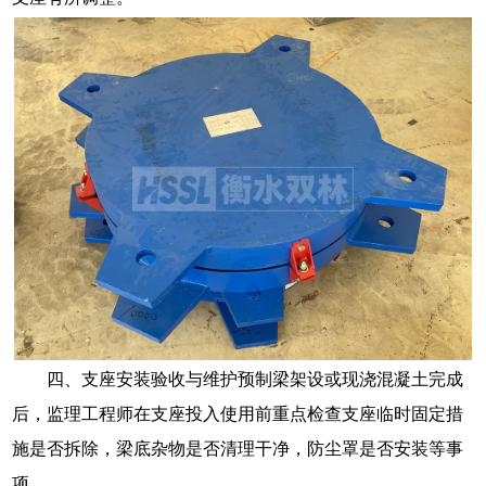
四、支座安装验收与维护预制梁架设或现浇混凝土完成
后，监理工程师在支座投入使用前重点检查支座临时固定措
施是否拆除，梁底杂物是否清理干净，防尘罩是否安装等事
项。