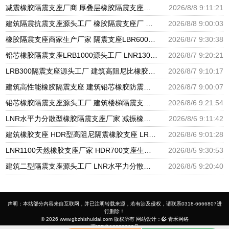
减震橡胶隔震支座厂商 厚叠层橡胶隔震支座源头工厂 阻尼隔震支座多少钱
2026/8/8 9:11:21
建筑隔震抗震支座源头工厂 橡胶隔震支座厂 国内橡胶隔震支座生产厂家
2026/8/8 9:00:03
橡胶隔震支座商家生产厂家 隔震支座LBR600生产厂家 天然橡胶隔震支座LNR1000-Ⅱ厂家
2026/8/7 9:30:38
铅芯橡胶隔震支座LRB1000源头工厂 LNR1300天然橡胶支座什么价格 国内隔震支座生产厂家
2026/8/7 9:20:21
LRB300隔震支座源头工厂 建筑高阻尼比橡胶隔震支座厂家 铅芯抗震支座装置源头工厂
2026/8/7 9:10:17
建筑高性能橡胶隔震支座 建筑铅芯橡胶防震支座工厂 LRB500一Ⅱ型橡胶隔震支座
2026/8/7 9:00:07
铅芯橡胶隔震支座源头工厂 建筑楼梯隔震支座生产厂家 高楼隔震支座
2026/8/6 9:21:54
LNR水平力分散型橡胶隔震支座厂家 减振橡胶隔震支座 LRB铅芯支座什么价格
2026/8/6 9:11:42
建筑橡胶支座 HDR型高阻尼隔震橡胶支座 LRB1200支座
2026/8/6 9:01:28
LNR1100天然橡胶支座厂家 HDR700支座生产厂家 建筑分散力型隔震支座源头工厂
2026/8/5 9:30:53
建筑二型隔震支座源头工厂 LNR水平力分散力型橡胶隔震支座 摩擦摆球型减隔震支座源头工厂
2026/8/5 9:20:40
声明：本站部分内容来自互联网，并已注明转载来源，若有涉及侵权，请联系0318-6666807进
行删除！
© 2026 www.gbzhishuidai.com 版权所有 网站设计：
青禾网络
冀ICP备16028262号