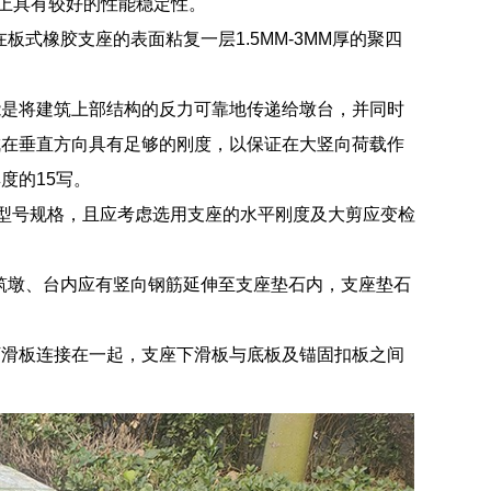
向上具有较好的性能稳定性。
在板式橡胶支座的表面粘复一层1.5MM-3MM厚的聚四
能是将建筑上部结构的反力可靠地传递给墩台，并同时
成在垂直方向具有足够的刚度，以保证在大竖向荷载作
度的15写。
座型号规格，且应考虑选用支座的水平刚度及大剪应变检
建筑墩、台内应有竖向钢筋延伸至支座垫石内，支座垫石
下滑板连接在一起，支座下滑板与底板及锚固扣板之间