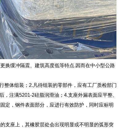
更换缓冲隔震、建筑高度低等特点.因而在中小型公路
行整体组装；2.凡待组装的零部件，应有工厂质检部门
注满5201-2硅脂润滑油；4.支座外漏表面应平整、
时固定，钢件表面部分，应进行有效防护，同时应标明
同的支座上，其橡胶层处会出现明显或不明显的弧形突
。