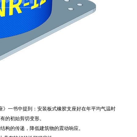
座》一书中提到：安装板式橡胶支座好在年平均气温时
应有的初始剪切变形。
部结构的传递，降低建筑物的震动响应。