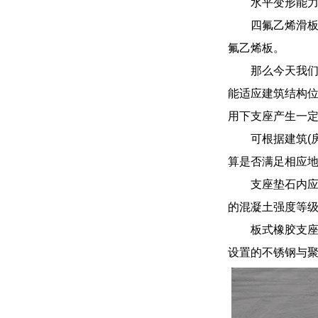
水平变形能力
四氟乙烯滑板
氟乙烯板。
那么今天我
能适应建筑结构
用下支座产生一定
可根据建筑(
算是否满足相应
支座垫石内应
的混凝土强度等级
板式橡胶支
设置的不锈钢与