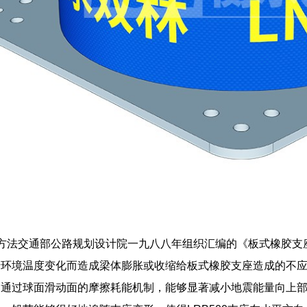
免方法交通部公路规划设计院一九八八年组织汇编的《板式橡胶支
于环境温度变化而造成梁体膨胀或收缩给板式橡胶支座造成的不
：通过球面滑动面的摩擦耗能机制，能够显著减小地震能量向上