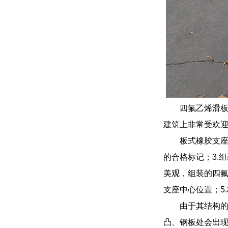
四氟乙烯滑板
建筑上非常受欢
板式橡胶支座
的合格标记；3.
美观，组装的四
支座中心位置；5
由于其结构
凸、钢板处会出