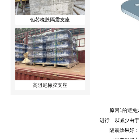
铅芯橡胶隔震支座
高阻尼橡胶支座
原因1的避
进行，以减少由
隔震效果好