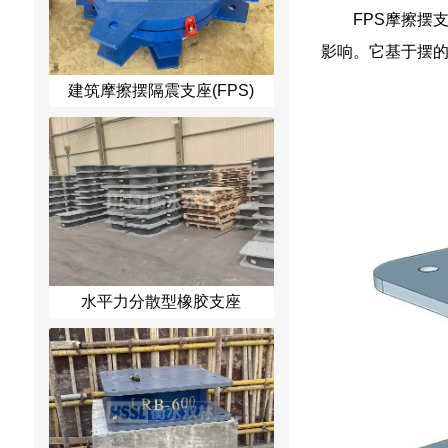
FPS摩擦摆支
影响。它基于摆
建筑摩擦摆隔震支座(FPS)
水平力分散型橡胶支座