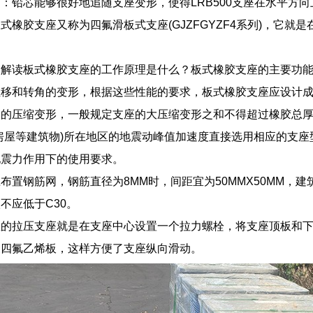
：铅芯能够很好地追随支座变形，使得LRB500支座在水平方
式橡胶支座又称为四氟滑板式支座(GJZFGYZF4系列)，它就是
们解读板式橡胶支座的工作原理是什么？板式橡胶支座的主要功
位移和转角的变形，根据这些性能的要求，板式橡胶支座应设计
的压缩变形，一般规定支座的大压缩变形之和不得超过橡胶总厚
房屋等建筑物)所在地区的地震动峰值加速度直接选用相应的支
地震力作用下的使用要求。
布置钢筋网，钢筋直径为8MM时，间距宜为50MMX50MM，
不应低于C30。
座的拉压支座就是在支座中心设置一个拉力螺栓，将支座顶板和
聚四氟乙烯板，这样方便了支座纵向滑动。