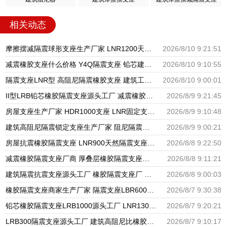
相关动态
摩擦摆减隔震球形支座生产厂家 LNR1200天然橡胶支座厂家电话 隔震橡胶支座商家
2026/8/10 9:21:51
减震橡胶支座什么价格 Y4Q隔震支座 铅芯建筑橡胶隔震支座
2026/8/10 9:10:55
隔震支座LNR型 高阻尼隔震橡胶支座 建筑工程用隔震支座源头工厂
2026/8/10 9:00:01
II型LRB铅芯橡胶隔震支座源头工厂 减震橡胶支座价格 隔震支座产地源头工厂
2026/8/9 9:21:45
房屋支座生产厂家 HDR1000支座 LNR固定支座生产厂家
2026/8/9 9:10:48
建筑高阻尼隔震锁定支座生产厂家 阻尼隔震支座厂家 分散力型隔震支座厂家
2026/8/9 9:00:21
房屋抗震橡胶隔震支座 LNR900天然隔震支座 建筑圆形隔震支座源头工厂
2026/8/8 9:22:50
减震橡胶隔震支座厂商 厚叠层橡胶隔震支座源头工厂 阻尼隔震支座多少钱
2026/8/8 9:11:21
建筑隔震抗震支座源头工厂 橡胶隔震支座厂 国内橡胶隔震支座生产厂家
2026/8/8 9:00:03
橡胶隔震支座商家生产厂家 隔震支座LBR600生产厂家 天然橡胶隔震支座LNR1000-Ⅱ厂家
2026/8/7 9:30:38
铅芯橡胶隔震支座LRB1000源头工厂 LNR1300天然橡胶支座什么价格 国内隔震支座生产厂家
2026/8/7 9:20:21
LRB300隔震支座源头工厂 建筑高阻尼比橡胶隔震支座厂家 铅芯抗震支座装置源头工厂
2026/8/7 9:10:17