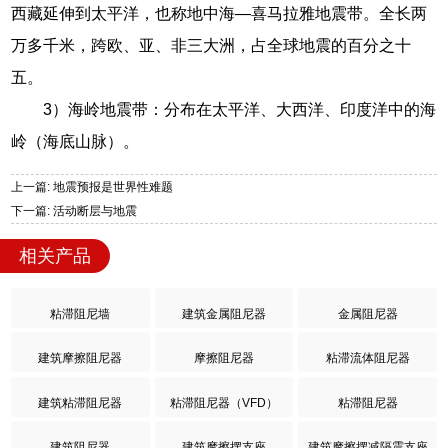
西藏延伸到太平洋，也称地中海—喜马拉雅地震带。全长两
万多千米，跨欧、亚、非三大洲，占全球地震的百分之十
五。
3）海岭地震带：分布在太平洋、大西洋、印度洋中的海
岭（海底山脉）。
上一篇: 地震预报是世界性难题
下一篇: 活动断层与地震
相关产品
粘滞阻尼墙
建筑金属阻尼器
金属阻尼器
建筑摩擦阻尼器
摩擦阻尼器
粘滞流体阻尼器
建筑粘滞阻尼器
粘滞阻尼器（VFD）
粘滞阻尼器
建筑阻尼器
建筑摩擦摆支座
建筑摩擦摆减隔震支座