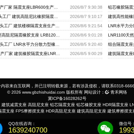
橡胶隔震支座商家生产厂家 隔震支座LBR600生产厂家 天然橡胶隔震支座LNR1000-Ⅱ厂家
2026/8/7 9:30:38
LRB300隔震支座源头工厂 建筑高阻尼比橡胶隔震支座厂家 铅芯抗震支座装置源头工厂
2026/8/7 9:10:17
铅芯橡胶隔震支座源头工厂 建筑楼梯隔震支座生产厂家 高楼隔震支座
2026/8/6 9:21:54
建筑橡胶支座 HDR型高阻尼隔震橡胶支座 LRB1200支座
2026/8/6 9:01:28
建筑二型隔震支座源头工厂 LNR水平力分散力型橡胶隔震支座 摩擦摆球型减隔震支座源头工厂
2026/8/5 9:20:40
LRB1100隔震支座生产厂家 建筑橡胶隔震支座LNR700生产厂家 隔震橡胶支座的价格
2026/8/5 9:00:29
内容来自互联网，并已注明转载来源，若有涉及侵权，请联系0318-6666
© 2026 www.gbzhishuidai.com 版权所有 网站设计：
青禾网络
冀ICP备16028262号
座
建筑减震支座
高阻尼支座
铅芯隔震支座
铅芯橡胶支座
HDR隔震支座
L
S隔震支座
FPS摩擦摆支座
HDR高阻尼支座
建筑高阻尼支座
建筑摩擦摆支
QQ在线咨询：
微信号
1639240700
199