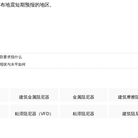
发布地震短期预报的地区。
设防要求指什么
的现状与水平如何
建筑金属阻尼器
金属阻尼器
建筑摩擦
粘滞阻尼器（VFD）
粘滞阻尼器
建筑阻