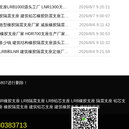
铅芯橡胶隔震支座LRB1000源头工厂 LNR1300天然橡胶支座什么价格 国内隔震支座生产厂家
2026/8/7 9:20:21
建筑高性能橡胶隔震支座 建筑铅芯橡胶防震支座工厂 LRB500一Ⅱ型橡胶隔震支座
2026/8/7 9:00:07
LNR水平力分散型橡胶隔震支座厂家 减振橡胶隔震支座 LRB铅芯支座什么价格
2026/8/6 9:11:42
LNR1100天然橡胶支座厂家 HDR700支座生产厂家 建筑分散力型隔震支座源头工厂
2026/8/5 9:30:53
组合隔震支座多少钱 建筑结构橡胶隔震支座源头工厂 LNR系列隔震支座厂家
2026/8/5 9:10:32
建筑隔震支座LRB和LNR 建筑橡胶隔震支座定做厂家 LNR1200橡胶隔震支座什么价格
2026/8/4 9:21:58
807进行删除！
NR橡胶支座
LRB隔震支座
LRB铅芯支座
LRB橡胶支座
隔震支座
铅芯支
座
橡胶隔震支座
建筑铅芯支座
建筑橡胶支座
建筑阻尼器
：
30383713