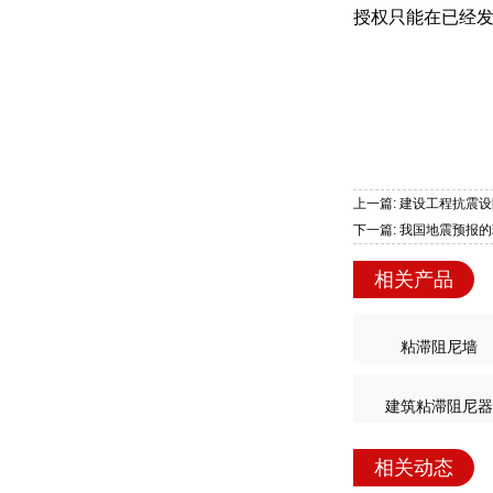
授权只能在已经
上一篇: 建设工程抗震
下一篇: 我国地震预报
相关产品
粘滞阻尼墙
建筑粘滞阻尼器
相关动态