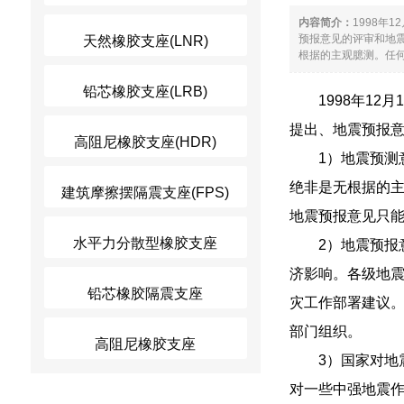
内容简介：
1998
预报意见的评审和地
天然橡胶支座(LNR)
根据的主观臆测。任何
铅芯橡胶支座(LRB)
1998年1
提出、地震预报
高阻尼橡胶支座(HDR)
1）地震预
绝非是无根据的
建筑摩擦摆隔震支座(FPS)
地震预报意见只
水平力分散型橡胶支座
2）地震预
济影响。各级地
铅芯橡胶隔震支座
灾工作部署建议
部门组织。
高阻尼橡胶支座
3）国家对
对一些中强地震作