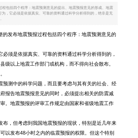
报过程包括四个程序：地震预测意见的提出、地震预报意见的形成、地震
行为，它必须是依据真实、可靠的资料通过科学分析得到的，绝非是无
.
完整的发布地震预报过程包括四个程序：地震预测意见的
它必须是依据真实、可靠的资料通过科学分析得到的，
报县级以上地震工作部门或机构，而不得向社会散布。
生。
震预测中的科学问题，而且要考虑与其有关的社会、经
政府报告地震预报意见的同时，必须提出相关的防震减
评审。地震预报的评审工作规定由国家和省级地震工作
发布，但考虑到我国地震预报的现状，特别是近几年来
可以发布48小时之内的临震预报的权限。但这个特别