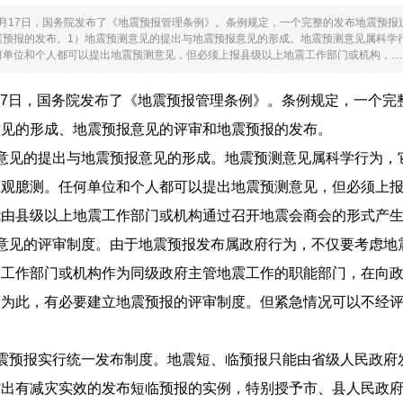
年12月17日，国务院发布了《地震预报管理条例》。条例规定，一个完整的发布地震预
震预报的发布。1）地震预测意见的提出与地震预报意见的形成。地震预测意见属科学
单位和个人都可以提出地震预测意见，但必须上报县级以上地震工作部门或机构，.....
2月17日，国务院发布了《地震预报管理条例》。条例规定，一个
意见的形成、地震预报意见的评审和地震预报的发布。
测意见的提出与地震预报意见的形成。地震预测意见属科学行为，
主观臆测。任何单位和个人都可以提出地震预测意见，但必须上
能由县级以上地震工作部门或机构通过召开地震会商会的形式产
报意见的评审制度。由于地震预报发布属政府行为，不仅要考虑地
震工作部门或机构作为同级政府主管地震工作的职能部门，在向
。为此，有必要建立地震预报的评审制度。但紧急情况可以不经
地震预报实行统一发布制度。地震短、临预报只能由省级人民政府
出有减灾实效的发布短临预报的实例，特别授予市、县人民政府