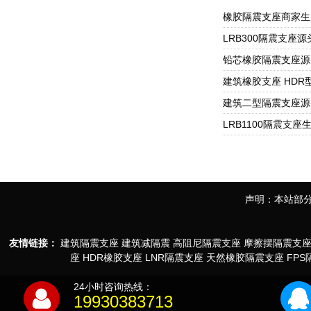
声明：本站部分
友情链接：
建筑隔震支座
建筑减隔震
高阻尼隔震支座
摩擦摆隔震支
座
HDR橡胶支座
LNR隔震支座
天然橡胶隔震支座
FP
24小时咨询热线：
19930383713