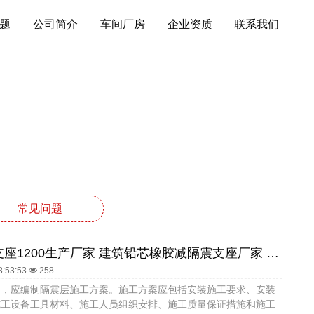
题
公司简介
车间厂房
企业资质
联系我们
常见问题
LRB隔震支座1200生产厂家 建筑铅芯橡胶减隔震支座厂家 建筑隔震支座LRB600
8:53:53
258
前，应编制隔震层施工方案。施工方案应包括安装施工要求、安装
施工设备工具材料、施工人员组织安排、施工质量保证措施和施工