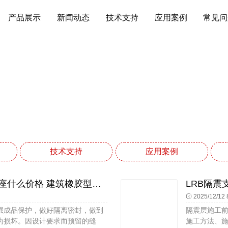
产品展示
新闻动态
技术支持
应用案例
常见问
应用案例
网站首页
应用案例
技术支持
应用案例
建筑抗震支座商家 LNR500橡胶支座什么价格 建筑橡胶型隔震支座源头工厂
2025/12/12 
强成品保护，做好隔离密封，做到
隔震层施工
为损坏。因设计要求而预留的缝
施工方法、