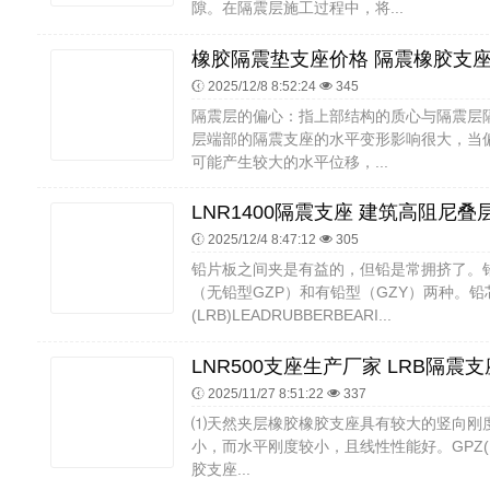
隙。在隔震层施工过程中，将...
2025/12/8 8:52:24
345
隔震层的偏心：指上部结构的质心与隔震层
层端部的隔震支座的水平变形影响很大，当
可能产生较大的水平位移，...
2025/12/4 8:47:12
305
铅片板之间夹是有益的，但铅是常拥挤了。
（无铅型GZP）和有铅型（GZY）两种。
(LRB)LEADRUBBERBEARI...
2025/11/27 8:51:22
337
⑴天然夹层橡胶橡胶支座具有较大的竖向刚
小，而水平刚度较小，且线性性能好。GPZ(II)
胶支座...