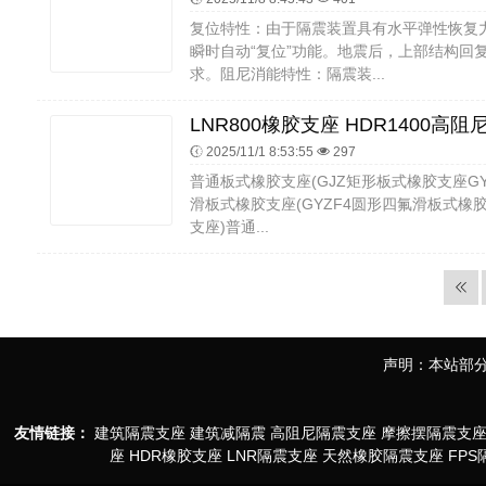
复位特性：由于隔震装置具有水平弹性恢复
瞬时自动“复位”功能。地震后，上部结构回
求。阻尼消能特性：隔震装...
2025/11/1 8:53:55
297
普通板式橡胶支座(GJZ矩形板式橡胶支座G
滑板式橡胶支座(GYZF4圆形四氟滑板式橡
支座)普通...
声明：本站部分
友情链接：
建筑隔震支座
建筑减隔震
高阻尼隔震支座
摩擦摆隔震支
座
HDR橡胶支座
LNR隔震支座
天然橡胶隔震支座
FP