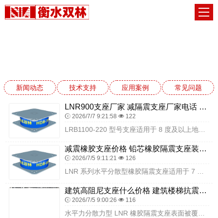
应用案例
网站首页
应用案例
新闻动态
技术支持
应用案例
常见问题
LNR900支座厂家 减隔震支座厂家电话 建筑隔震支座生产生产厂家
2026/7/7 9:21:58
122
LRB1100-220 型号支座适用于 8 度及以上地震区的各类重要建筑工程，尤其适用于对抗震要求极高的结构。在建筑领域，可应用于超高层建筑、医院、学校、幼儿园...
减震橡胶支座价格 铅芯橡胶隔震支座装置生产厂家 建筑方形隔震支座
2026/7/5 9:11:21
126
LNR 系列水平分散型橡胶隔震支座适用于 7 度及以上地震区的各类工程，尤其适用于需要水平力分散的结构。在建筑领域，可应用于多层住宅、办公楼、学校、幼儿园、医院...
建筑高阻尼支座什么价格 建筑楼梯抗震支座源头工厂 高阻尼高阻尼隔震支座厂家
2026/7/5 9:00:26
116
水平力分散力型 LNR 橡胶隔震支座表面被覆橡胶层，具有良好的密封性能，能够防止水分、灰尘等有害物质侵入，保护内部橡胶层与钢板不受腐蚀。支座适用温度范围广，可在...